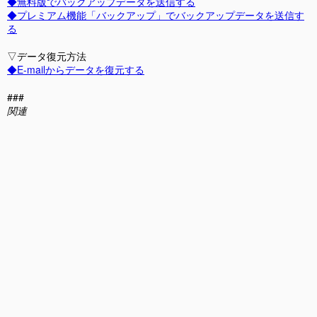
◆無料版でバックアップデータを送信する
◆プレミアム機能「バックアップ」でバックアップデータを送信す
る
▽データ復元方法
◆E-mailからデータを復元する
###
関連