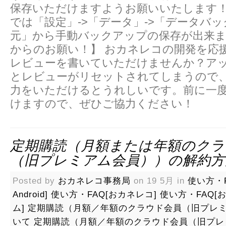
保存いただけますようお願いいたします！
では「設定」->「データ」->「データバ
元」から手動バックアップの保存が出来ま
からのお願い！】 おカネレコの開発を応
レビューを書いていただけませんか？ア
とレビューがリセットされてしまうので
力をいただけるとうれしいです。前に一
けますので、ぜひご協力ください！
定期購読（月額または年額のクラ
（旧プレミアム会員））の解約方
Posted by
おカネレコ事務局
on 19 5月 in
使い方・
Android]
使い方・FAQ[おカネレコ]
使い方・FAQ[
ム]
定期購読（月額／年額のクラウド会員（旧プレ
いて
定期購読（月額／年額のクラウド会員（旧プレ