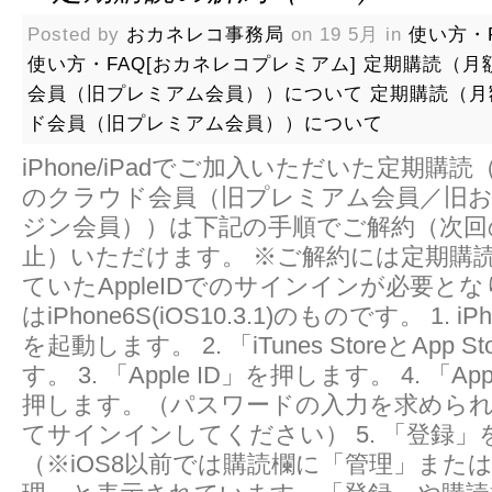
Posted by
おカネレコ事務局
on 19 5月 in
使い方・F
使い方・FAQ[おカネレコプレミアム]
定期購読（月
会員（旧プレミアム会員））について
定期購読（月
ド会員（旧プレミアム会員））について
iPhone/iPadでご加入いただいた定期購
のクラウド会員（旧プレミアム会員／旧
ジン会員））は下記の手順でご解約（次回
止）いただけます。 ※ご解約には定期購
ていたAppleIDでのサインインが必要と
はiPhone6S(iOS10.3.1)のものです。 1. 
を起動します。 2. 「iTunes StoreとApp 
す。 3. 「Apple ID」を押します。 4. 「Ap
押します。（パスワードの入力を求めら
てサインインしてください） 5. 「登録
（※iOS8以前では購読欄に「管理」または