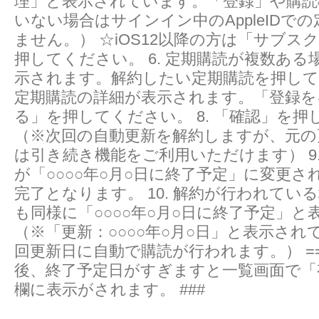
理」と表示されています。「登録」や購読
いない場合はサインイン中のAppleIDで
ません。） ☆iOS12以降の方は「サブス
押してください。 6. 定期購読が複数ある
示されます。解約したい定期購読を押してく
定期購読の詳細が表示されます。「登録を
る」を押してください。 8. 「確認」を
（※次回の自動更新を解約しますが、元の
は引き続き機能をご利用いただけます） 9
が「○○○○年○月○日に終了予定」に変更さ
完了となります。 10. 解約が行われてい
も同様に「○○○○年○月○日に終了予定」と
（※「更新：○○○○年○月○日」と表示され
回更新日に自動で購読が行われます。） ==
後、終了予定日がすぎますと一覧画面で「
欄に表示がされます。 ###