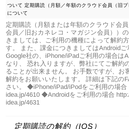
ついて
定期購読（月額／年額のクラウド会員（旧プ
について
定期購読（月額または年額のクラウド会員
会員／旧おカネレコ・マガジン会員））の
きましては、ご利用の機種によって解約
す。 また、課金につきましてはAndroid
Google社の、iPhone/iPadご利用の場合は
なり、 恐れ入りますが、弊社にてご解約
ることが出来ません。 お手数ですが、お
解約をお願いいたします。 詳細は下記のF
さい。 ◆iPhone/iPad/iPodをご利用の場合 http
idea.jp/4610 ◆Androidをご利用の場合 http://
idea.jp/4631
定期購読の解約（iOS）