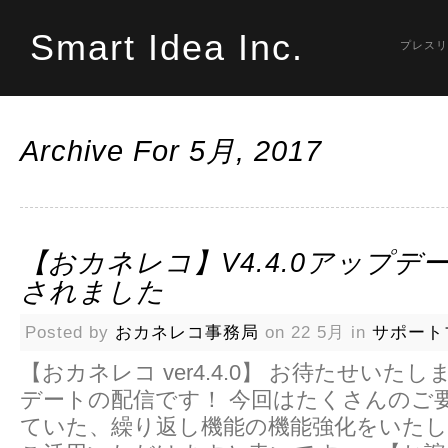
Smart Idea Inc.
プレスリ
Archive For 5月, 2017
【おカネレコ】v4.4.0アップデ
されました
Posted by
おカネレコ事務局
on 22 5月 in
サポート
【おカネレコ ver4.4.0】 お待たせいた
デートの配信です！ 今回はたくさんのご
ていた、繰り返し機能の機能強化をいたし