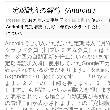
定期購入の解約（Android）
Posted by
おカネレコ事務局
on 19 5月 in
使い方・
Android]
定期購読（月額／年額のクラウド会員（旧
について
Androidでご加入いただいた定期購入（
クラウド会員（旧プレミアム会員））は下
約（次回の自動更新を停止）いただけます
定期購読加入時に使用していたGoogleア
設定されている必要があります。 ※画面はN
5X(Android7.0.0)のものです。 1. 「P
ます。 2. 左上の三本線を押します。 3. 
します。 4. 解約したい定期購入を押しま
が表示されている場合は自動更新が有効です。
の管理画面が表示されます。下の「定期購
してください。 6. 解約の理由をお選びい