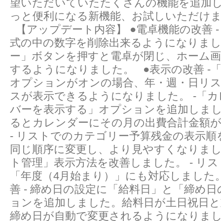
望いただいていたたくさんの機能を追加し
っと便利になる新機能、お試しいただけ
【アップデート内容】 ●電卓機能の改善 -
式の中の数字を削除出来るようになりました
ー」ボタンを押すと電卓が閉じ、ホーム画
するようになりました。 ●表示の改善 -
オプションがオンの場合、年・週・日リ
スが表示できるようになりました。 -「
バーを表示する」オプションを追加しま
るとカレンダーにその月の出費合計金額
- リストでのカテゴリー予算残金の表示順
同じ順序に変更し、より見やすくなりまし
ト管理」表示方法を改善しました。 - リ
「年度（4月始まり）」にも対応しました
善 - 締め日の設定に「給料日」と「締め
ョンを追加しました。給料日が土日祝日と
締め日が自動で変更されるようになりまし