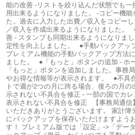
能の改善 -リストを絞り込んだ状態でも一
用出来るようになりました。 -コピー機能
た。過去に入力した出費／収入をコピーし
／収入を作成出来るようになりました。 
善 - スタンプも同期出来るようになりました
定性を向上しました。 ●手動バックアップ
プレミアム機能の手動バックアップ方法にiC
ました。 ●「もっと」ボタンの追加 - ホ
「もっと」ボタンを追加しました。事務
やお得な情報等が表示されます。 ●不具合の
トで週が2つの月に跨る場合、後ろの月の
示されない不具合を修正 - 一部の国でカ
表示されない不具合を修正 【事務局通信
いただきありがとうございます。 家計簿
にバックアップを保存いただけますよう
す！ プレミアム版では「設定」->「データ