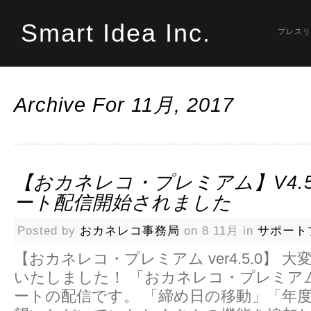
Smart Idea Inc.
プレスリ
Archive For 11月, 2017
【おカネレコ・プレミアム】v4.5
ート配信開始されました
Posted by
おカネレコ事務局
on 8 11月 in
サポート
【おカネレコ・プレミアム ver4.5.0】 
いたしました！ 「おカネレコ・プレミア
ートの配信です。 「締め日の移動」「年