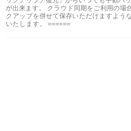
ックアップ／復元」からいつでも手動バ
が出来ます。 クラウド同期をご利用の場
クアップを併せて保存いただけますよう
いたします。 ======