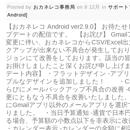
Posted by
おカネレコ事務局
on 8 12月 in
サポート
Android]
【おカネレコ Android ver2.9.0】 お
プデートの配信です。 【お詫び】 Gmai
変更に伴い、おカネレコからCSV/Excel
クアップが出来ない不具合が発生してお
ジョンにて改善をしております。該当の
お掛けしましたこと深くお詫び申し上げ
デート内容】 ・フラットデザイン -アプ
プルなデザインを追加しました！ ・CSV/
らびにメールバックアップ不具合の改善 -G
更にともなう不具合を改善いたしました。 
にGmailアプリ以外のメールアプリを選
りました。 ・当日予算通知 -通貨で日本
る場合、予算額の小数点以下を非表示に
・カレンダー表示 -カレンダーの金額に