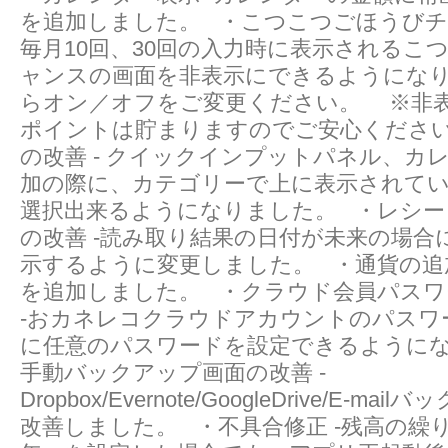
を追加しました。 ・こつこつごほうびチャ
毎月10回、30回の入力時に表示されるこ
ャンスの画面を非表示にできるようにな
らオン／オフをご変更ください。 ※非
ポイントは貯まりますのでご安心ください
の改善 - クイックインプットパネル、カ
加の際に、カテゴリーで上に表示されて
選択出来るようになりました。 ・レシー
の改善 -読み取り結果の日付が未来の場合
示するように変更しました。 ・通貨の追加 -Geo
を追加しました。 ・クラウド会員パスワ
-おカネレコクラウドアカウントのパスワ
に任意のパスワードを設定できるように
手動バックアップ画面の改善 -
Dropbox/Evernote/GoogleDrive/E-m
改善しました。 ・不具合修正 -残高の繰