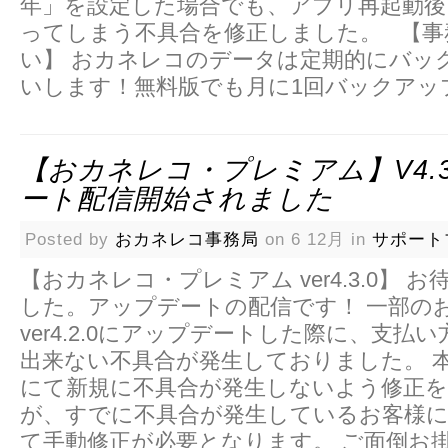
年」を設定した場合でも、アプリ再起動後
ってしまう不具合を修正しました。 【事
い】 おカネレコのデータは定期的にバッ
いします！無料版でも月に1回バックアッ
【おカネレコ・プレミアム】v4.3
ート配信開始されました
Posted by
おカネレコ事務局
on 6 12月 in
サポート
【おカネレコ・プレミアム ver4.3.0】 
した。アップデートの配信です！ 一部の
ver4.2.0にアップデートした際に、支払
出来ない不具合が発生しておりました。 
にて新規に不具合が発生しないよう修正
が、すでに不具合が発生しているお客様
て手動修正が必要となります。 ご面倒お