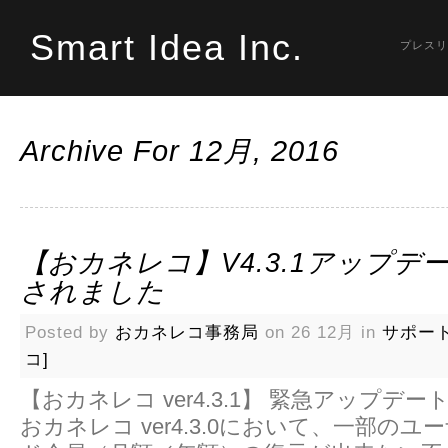
Smart Idea Inc.
プレスリ
Archive For 12月, 2016
【おカネレコ】v4.3.1アップデ
されました
Posted by
おカネレコ事務局
on 26 12月 in
サポー
コ]
【おカネレコ ver4.3.1】 緊急アップデ
おカネレコ ver4.3.0において、一部の