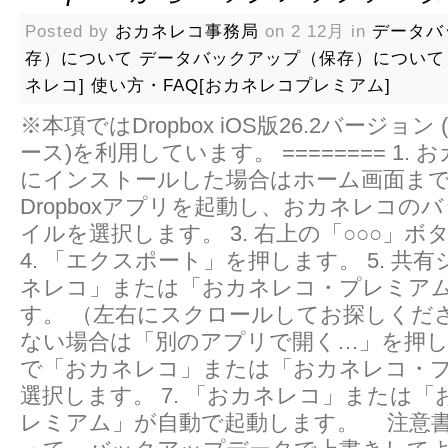
Posted by
おカネレコ事務局
on 2 12月 in
データバ
存）について
データバックアップ（保存）について
ネレコ]
使い方・FAQ[おカネレコプレミアム]
※本項ではDropbox iOS版26.2バージョン (2
ース)を利用しています。 ======== 1.
にインストールした場合はホーム画面まで進
Dropboxアプリを起動し、おカネレコの
イルを選択します。 3. 右上の「○○○」
4. 「エクスポート」を押します。 5. 共
ネレコ」または「おカネレコ・プレミア
す。 （左右にスクロールしてお探しください
ない場合は「別のアプリで開く…」を押
で「おカネレコ」または「おカネレコ・
選択します。 7. 「おカネレコ」または
レミアム」が自動で起動します。 注意