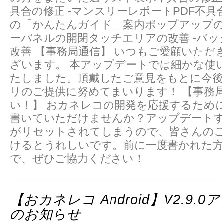
具合の修正 -マンスリーレポートPDF不具
の「かんたんガイド」案内ポップアップの
ーパネルの開閉タッチエリアの改善 -バ
改善 【事務局通信】 いつもご愛顧いただ
ざいます。 本アップデートでは細かな使
たしました。頂戴したご意見をもとに今
リのご提供に努めてまいります！ 【事務
い！】 おカネレコの開発を応援するため
書いていただけませんか？アップデート
がリセットされてしまうので、皆さんの
けるとうれしいです。前に一度書かれた
で、ぜひご協力ください！
【おカネレコ Android】v2.9.
のお知らせ