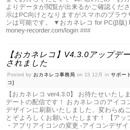
よりデータが閲覧が出来るかご確認くだ
示はPC向けとなりますがスマホのブラウ
ンは可能です。 ▼おカネレコ for PC(β版) https
money-recorder.com/login ###
【おカネレコ】v4.3.0アップデ
されました
Posted by
おカネレコ事務局
on 15 12月 in
サポー
コ]
【おカネレコ ver4.3.0】 お待たせいた
デートの配信です！ おカネレコのアイコ
デザインに刷新いたしました。変わらぬ
とぞよろしくお願いいたします！ 【アッ
・アプリアイコンの変更 -アイコンデザ