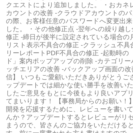
クエストにより追加しました。 ・おカネ
カウントの改善 -クラウドアカウントの
の際、お客様任意のパスワードへ変更出
した。 ・その他修正点 -翌年への繰り越
修正 -締日が後半に設定されている場合の
リスト表示不具合の修正 -クラッシュ不具合
リーレポートPDF不具合の修正 -起動時
ド」案内ポップアップの削除 -カテゴリ
ッチエリアの改善 -バックアップ画面の改
信】 いつもご愛顧いただきありがとうご
ップデートでは細かな使い勝手を改善い
したご意見をもとに今後もより良いアプ
てまいります！ 【事務局からのお願い！
開発を応援するために、レビューを書い
んか？アップデートするとレビューがリ
まうので、皆さんのご協力をいただける