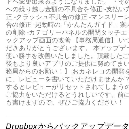
ドへ変更出来るようになりました。 ・その
への繰り越し金額の不具合を修正 -支払い
正 -クラッシュ不具合の修正 -マンスリー
合の修正 -起動時の「かんたんガイド」
の削除 -カテゴリーパネルの開閉タッチエ
ックアップ画面の改善 【事務局通信】 い
だきありがとうございます。 本アップデ
使い勝手を改善いたしました。頂戴した
後もより良いアプリのご提供に努めてまい
務局からのお願い！】 おカネレコの開発
に、レビューを書いていただけませんか
するとレビューがリセットされてしまう
ご協力をいただけるとうれしいです。前
も書けますので、ぜひご協力ください！
Dropboxからバックアップデー