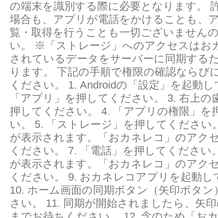
の端末を識別する際に必要となります。 
場合も、アプリが電話をかけることも、
覧・取得を行うことも一切ございません
い。 ※「ストレージ」へのアクセスはお
されているデータをサーバーに同期する
ります。 下記の手順で権限の確認ならび
ください。 1. Androidの「設定」を起動し
「アプリ」を押してください。 3. 右上
押してください。 4. 「アプリの権限」
い。 5. 「ストレージ」を押してください。
が表示されます。「おカネレコ」のアク
ください。 7. 「電話」を押してください。
が表示されます。「おカネレコ」のアク
ください。 9. おカネレコアプリを起動
10. ホーム画面の同期ボタン（矢印ボタ
さい。 11. 同期が開始されましたら、矢
までお待ちください。 12. 念のため「おカネレ