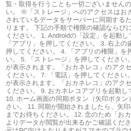
覧・取得を行うことも一切ございません
い。 ※「ストレージ」へのアクセスはお
されているデータをサーバーに同期する
ります。 下記の手順で権限の確認ならび
ください。 1. Androidの「設定」を起動し
「アプリ」を押してください。 3. 右上
押してください。 4. 「アプリの権限」
い。 5. 「ストレージ」を押してください。
が表示されます。「おカネレコ」のアク
ください。 7. 「電話」を押してください。
が表示されます。「おカネレコ」のアク
ください。 9. おカネレコアプリを起動
10. ホーム画面の同期ボタン（矢印ボタ
さい。 11. 同期が開始されましたら、矢
までお待ちください。 12. 念のため「おカネレ
よりデータが閲覧が出来るかご確認くだ
示はPC向けとなりますがスマホのブラウ