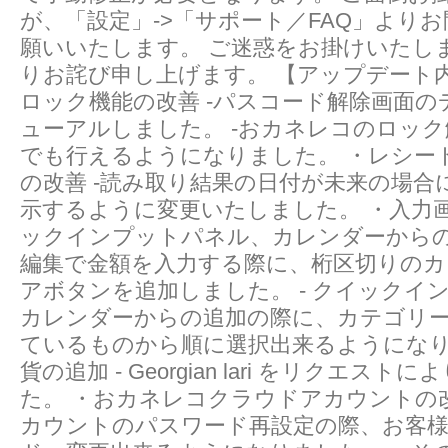
が、「設定」->「サポート／FAQ」より
願いいたします。 ご迷惑をお掛けいたし
りお詫び申し上げます。 【アップデート内
ロック機能の改善 -パスコード解除画面
ューアルしました。 -おカネレコのロック解除
でも行えるようになりました。 ・レシー
の改善 -読み取り結果の日付が未来の場合
示するように変更いたしました。 ・入力画
ックインプットパネル、カレンダーから
編集で金額を入力する際に、桁区切りのカ
アボタンを追加しました。 - クイックイ
カレンダーからの追加の際に、カテゴリ
ているものから順に選択出来るようになり
貨の追加 - Georgian lari をリクエス
た。 ・おカネレコクラウドアカウントの改
カウントのパスワード再設定の際、お客