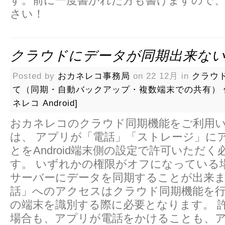
す。前に一度書かれた方も書けますので
さい！
クラウドにデータが同期出来な
Posted by
おカネレコ事務局
on 22 12月 in
クラウ
て（同期・自動バックアップ・複数端末での共有）
ネレコ Android]
おカネレコのクラウド同期機能をご利用
は、 アプリが「電話」「ストレージ」に
とをAndroid端末側の設定で許可いただ
す。 いずれかの権限がオフになっている
サーバーにデータを同期することが出来ま
話」へのアクセスはクラウド同期機能を
の端末を識別する際に必要となります。 
場合も、アプリが電話をかけることも、