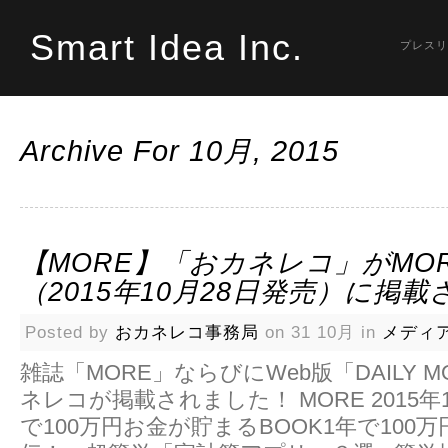
Smart Idea Inc.
プレスリ
Archive For 10月, 2015
【MORE】「おカネレコ」がMOR
（2015年10月28日発売）に掲
Posted by
おカネレコ事務局
on 31 10月 in
メディ
雑誌「MORE」ならびにWeb版「DAILY 
ネレコが掲載されました！ MORE 2015年
で100万円お金が貯まるBOOK1年で100