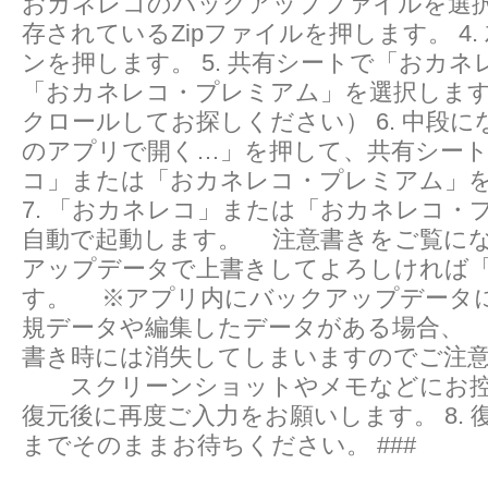
おカネレコのバックアップファイルを選択し
存されているZipファイルを押します。 4.
ンを押します。 5. 共有シートで「おカ
「おカネレコ・プレミアム」を選択します
クロールしてお探しください） 6. 中段
のアプリで開く…」を押して、共有シー
コ」または「おカネレコ・プレミアム」
7. 「おカネレコ」または「おカネレコ・
自動で起動します。 注意書きをご覧に
アップデータで上書きしてよろしければ「
す。 ※アプリ内にバックアップデータ
規データや編集したデータがある場合、
書き時には消失してしまいますのでご注
スクリーンショットやメモなどにお控
復元後に再度ご入力をお願いします。 8. 
までそのままお待ちください。 ###