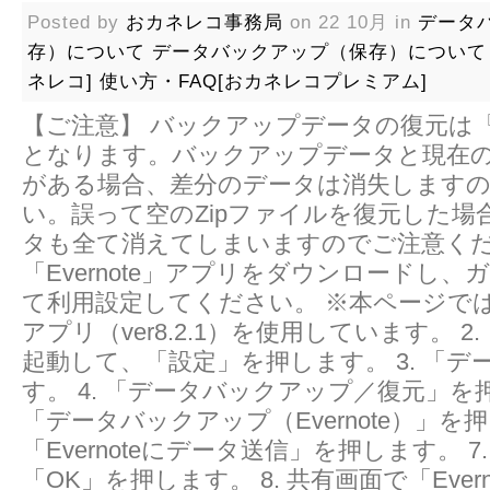
Posted by
おカネレコ事務局
on 22 10月 in
データ
存）について
データバックアップ（保存）について
ネレコ]
使い方・FAQ[おカネレコプレミアム]
【ご注意】 バックアップデータの復元は
となります。バックアップデータと現在
がある場合、差分のデータは消失します
い。誤って空のZipファイルを復元した場
タも全て消えてしまいますのでご注意くださ
「Evernote」アプリをダウンロードし
て利用設定してください。 ※本ページでは無料
アプリ（ver8.2.1）を使用しています。 
起動して、「設定」を押します。 3. 「デ
す。 4. 「データバックアップ／復元」を押
「データバックアップ（Evernote）」を押
「Evernoteにデータ送信」を押します。 7
「OK」を押します。 8. 共有画面で「Ever