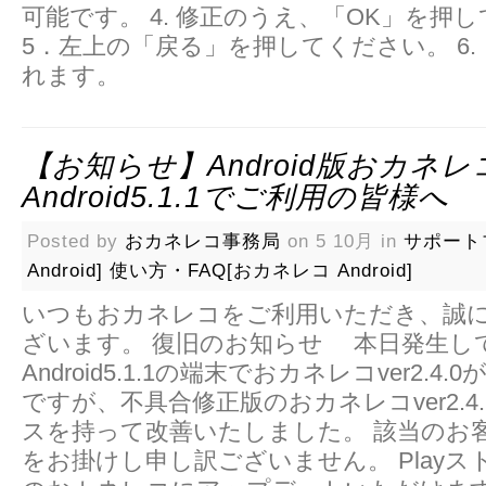
可能です。 4. 修正のうえ、「OK」を押
5．左上の「戻る」を押してください。 6.
れます。
【お知らせ】Android版おカネレ
Android5.1.1でご利用の皆様へ
Posted by
おカネレコ事務局
on 5 10月 in
サポート
Android]
使い方・FAQ[おカネレコ Android]
いつもおカネレコをご利用いただき、誠
ざいます。 復旧のお知らせ 本日発生し
Android5.1.1の端末でおカネレコver2.4
ですが、不具合修正版のおカネレコver2.4
スを持って改善いたしました。 該当のお
をお掛けし申し訳ございません。 Play