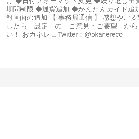
け ◆日付フォーマット変更 ◆繰り返し出
期間制限 ◆通貨追加 ◆かんたんガイド追
報画面の追加 【 事務局通信 】 感想やご
したら「設定」の「ご意見・ご要望」から
い！ おカネレコTwitter：@okanereco