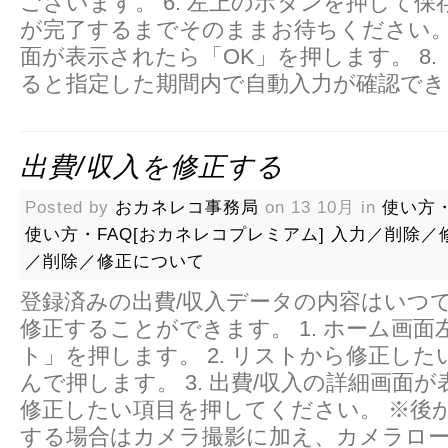
ございます。 6. 左上のボタンを押して
が完了するまでそのままお待ちください。 
面が表示されたら「OK」を押します。 8.
ると指定した期間内で自動入力が確認でき
出費/収入を修正する
Posted by
おカネレコ事務局
on 13 10月 in
使い方・
使い方・FAQ[おカネレコプレミアム]
入力／削除／
／削除／修正について
登録済みの出費/収入データの内容はいつ
修正することができます。 1. ホーム画面
ト」を押します。 2. リストから修正した
んで押します。 3. 出費/収入の詳細画面
修正したい項目を押してください。 ※後
する場合はカメラ撮影に加え、カメラロ