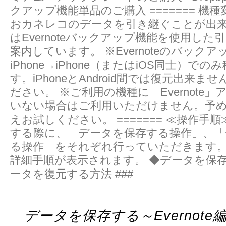
クアップ機能単品のご購入 ======= 機
おカネレコのデータを引き継ぐことが出来
はEvernoteバックアップ機能を使用し
案内しています。 ※Evernoteのバックア
iPhone→iPhone（またはiOS同士）で
す。iPhoneとAndroid間では復元出来
ださい。 ※ご利用の機種に「Evernote
いない場合はご利用いただけません。予
えお試しください。 ======= ≪操作手
する際に、「データを保存する操作」、「
る操作」をそれぞれ行っていただきます。
詳細手順が表示されます。 ◆データを保存
ータを復元する方法 ###
データを保存する～Evernote