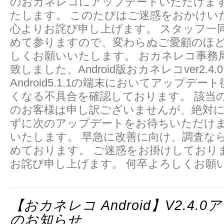
のおカネレコにアップデートいただけま
たします。 このたびはご迷惑をおかけい
心よりお詫び申し上げます。 スタッフ一
めて参りますので、変わらぬご愛顧のほ
しくお願いいたします。 おカネレコ事務
致しました、Android版おカネレコver2.4
Android5.1.1の端末においてアップデ
くなる不具合を確認しております。 該当
のお客様は申し訳ございませんが、絶対
ずに次のアップデートをお待ちいただけ
いたします。 早急に改善に向け、調査な
めております。 ご迷惑をお掛けしており
お詫び申し上げます。 何卒よろしくお願
【おカネレコ Android】v2.4.
のお知らせ