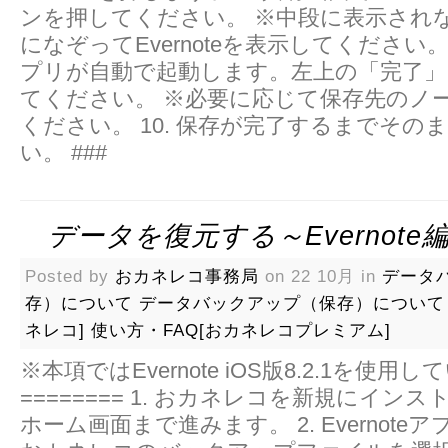
ンを押してください。 ※中段に表示され
になぞってEvernoteを表示してください。 9. 
プリが自動で起動します。左上の「完了」
てください。 ※必要に応じて保存先のノ
ください。 10. 保存が完了するまでその
い。 ###
データを復元する～Evernote
Posted by
おカネレコ事務局
on 22 10月 in
データ
存）について
データバックアップ（保存）について
ネレコ]
使い方・FAQ[おカネレコプレミアム]
※本項ではEvernote iOS版8.2.1を使用
======== 1. おカネレコを新規にイン
ホーム画面まで進みます。 2. Evernote