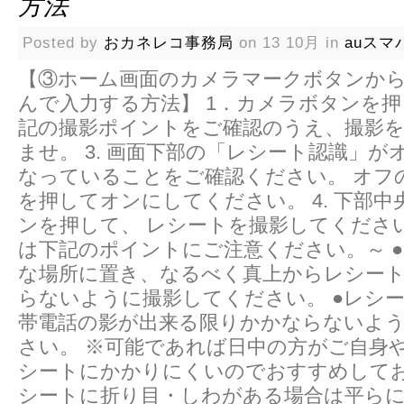
方法
Posted by
おカネレコ事務局
on 13 10月 in
auスマ
【③ホーム画面のカメラマークボタンか
んで入力する方法】 1．カメラボタンを押
記の撮影ポイントをご確認のうえ、撮影
ませ。 3. 画面下部の「レシート認識」が
なっていることをご確認ください。 オフ
を押してオンにしてください。 4. 下部
ンを押して、 レシートを撮影してください
は下記のポイントにご注意ください。～ 
な場所に置き、なるべく真上からレシー
らないように撮影してください。 ●レシ
帯電話の影が出来る限りかかならないよ
さい。 ※可能であれば日中の方がご自身
シートにかかりにくいのでおすすめしてお
シートに折り目・しわがある場合は平ら