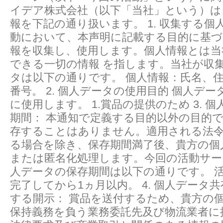
イデア株式会社（以下「当社」という）は
報を下記の通り扱います。 1. 収集する個
動において、本声明に記載する目的に基づ
報を収集し、使用します。個人情報とは当
できる一切の情報 を指します。当社が収
タは以下の通りです。 個人情報：氏名、
番号。 2. 個人データの使用目的 個人デ
に使用します。 1.賞品の提供のため 3. 
期間： 本通知で定義する目的以外の目的
存することはありません。適用される法
る場合を除き、保存期間満了後、貴方の個
または匿名化処理します。今回の活動サ
人データの保存期間は以下の通りです。 
完了してから1ヵ月以内。 4. 個人データ
する開示： 賞品を送付するため、貴方の
保持義務を負う業務委託先及び物流業者に