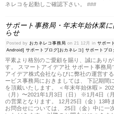
ネレコを起動しご確認下さい。 ###
サポート事務局・年末年始休業に
らせ
Posted by
おカネレコ事務局
on 21 12月 in
サポー
Android]
サポートブログ[おカネレコ]
サポートブロ
平素より格別のご愛顧を賜り、誠にあり
す。 スマートアイデア社 サポート事務局
アイデア株式会社ならびに弊社の運営する
ービス事務局におきましては、 下記期間
を頂戴いたします。 ＜年末年始休暇＞ 2020
（月）〜2021年1月3日（日） ※1月4日
の営業となります。 12月25日（金）13
お問合せについては、 25日（金）中に一