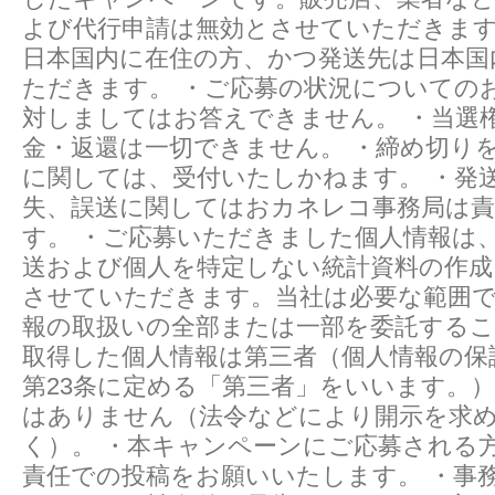
よび代行申請は無効とさせていただきます
日本国内に在住の方、かつ発送先は日本国
ただきます。 ・ご応募の状況についての
対しましてはお答えできません。 ・当選
金・返還は一切できません。 ・締め切り
に関しては、受付いたしかねます。 ・発
失、誤送に関してはおカネレコ事務局は
す。 ・ご応募いただきました個人情報は
送および個人を特定しない統計資料の作成
させていただきます。当社は必要な範囲
報の取扱いの全部または一部を委託する
取得した個人情報は第三者（個人情報の保
第23条に定める「第三者」をいいます。
はありません（法令などにより開示を求
く）。 ・本キャンペーンにご応募される
責任での投稿をお願いいたします。 ・事