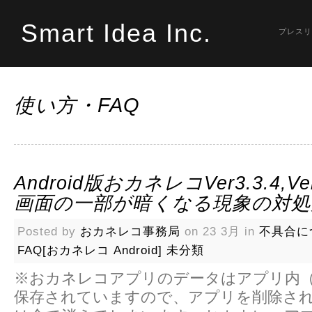
Smart Idea Inc.
プレスリ
使い方・FAQ
Android版おカネレコVer3.3.4,Ve
画面の一部が暗くなる現象の対処
Posted by
おカネレコ事務局
on 23 3月 in
不具合に
FAQ[おカネレコ Android]
未分類
※おカネレコアプリのデータはアプリ内
保存されていますので、アプリを削除さ