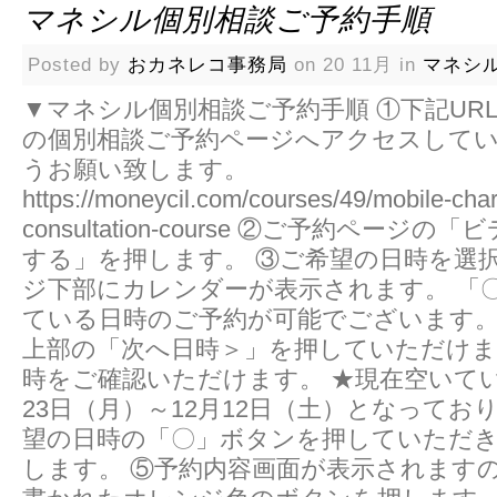
マネシル個別相談ご予約手順
Posted by
おカネレコ事務局
on 20 11月 in
マネシ
▼マネシル個別相談ご予約手順 ①下記UR
の個別相談ご予約ページへアクセスして
うお願い致します。
https://moneycil.com/courses/49/mobile-cha
consultation-course ②ご予約ページ
する」を押します。 ③ご希望の日時を選
ジ下部にカレンダーが表示されます。 「
ている日時のご予約が可能でございます。
上部の「次へ日時＞」を押していただけ
時をご確認いただけます。 ★現在空いてい
23日（月）～12月12日（土）となってお
望の日時の「〇」ボタンを押していただき
します。 ⑤予約内容画面が表示されます