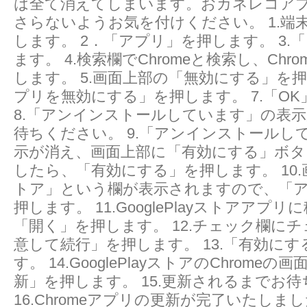
は全て消えてしまいます。おカネレコア
さらないようお気を付けください。 1.端
します。 2．「アプリ」を押します。 3.
ます。 4.検索欄でChromeと検索し、Chr
します。 5.画面上部の「無効にする」を押
プリを無効にする」を押します。 7.「O
8.「アンインストールしています」の表
待ちください。 9.「アンインストールし
示が消え、画面上部に「有効にする」ボタ
したら、「有効にする」を押します。 10
トア」という欄が表示されますので、「
押します。 11.GooglePlayストアアプ
「開く」を押します。 12.チェック欄に
意して続行」を押します。 13.「有効に
す。 14.GooglePlayストアのChrome
新」を押します。 15.更新されるまでお
16.Chromeアプリの更新が完了いたしま