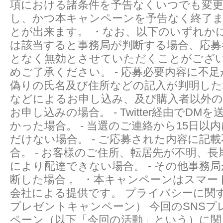
項における諸条件を予告なくいつでも変
し、かつ本キャンペーンを予告なく終了
とが出来ます。 ・なお、以下のいずれか
は該当すると事務局が判断する場合、応募
となく無効とさせていただくことがござ
めご了承ください。 - 応募必要内容に不足
偽りの氏名及び住所などの記入が判明した場
などによるお申し込み、及び購入者以外
お申し込みの場合。 - Twitter経由でD
かった場合。 - 当選のご連絡から15日以
だけない場合。 - ご応募された内容に記
合。 - お客様のご住所、転居先が不明、
により配達できない場合。 - その他事務
断した場合 。 ・本キャンペーンはスマー
会社による提供です。 プライバシーに関す
プレゼントキャンペーン） 今回のSNSプ
ペーン（以下「今回の活動」という）に関