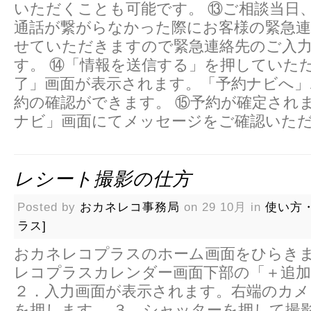
いただくことも可能です。 ⑬ご相談当日
通話が繋がらなかった際にお客様の緊急連
せていただきますので緊急連絡先のご入
す。 ⑭「情報を送信する」を押していた
了」画面が表示されます。「予約ナビへ
約の確認ができます。 ⑮予約が確定され
ナビ」画面にてメッセージをご確認いただけ
レシート撮影の仕方
Posted by
おカネレコ事務局
on 29 10月 in
使い方・
ラス]
おカネレコプラスのホーム画面をひらきま
レコプラスカレンダー画面下部の「＋追
２．入力画面が表示されます。右端のカ
を押します。 ３．シャッターを押して撮影