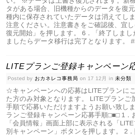
い。 ※データは上書き復元されます。新
タがある場合、旧機種からのデータを復
種内に保存されていたデータは消えてし
注意ください。注意書きをご確認後、宜し
復元開始」を押します。 6．「終了しま
ましたらデータ移行は完了となります。 #
LITEプランご登録キャンペーン
Posted by
おカネレコ事務局
on 17 12月 in
未分類
☆キャンペーンへの応募はLITEプランに
た方のみ対象となります。 LITEプラン
手順で応募いただけますようお願い致します。
ランご登録キャンペーン応募手順□■□ 1
「会員情報」画面上部に表示される「LIT
別キャンペーン」ボタンを押します。 2