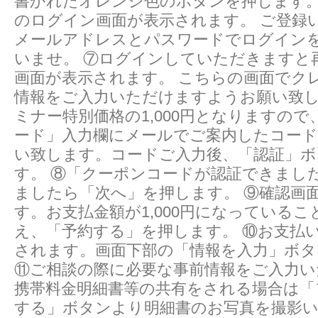
書かれたオレンジ色のボタンを押します。
のログイン画面が表示されます。 ご登録
メールアドレスとパスワードでログイン
いませ。 ⑦ログインしていただきますと
画面が表示されます。 こちらの画面でク
情報をご入力いただけますようお願い致
ミナー特別価格の1,000円となりますの
ード」入力欄にメールでご案内したコー
い致します。コードご入力後、「認証」ボ
す。 ⑧「クーポンコードが認証できまし
ましたら「次へ」を押します。 ⑨確認画
す。お支払金額が1,000円になっている
え、「予約する」を押します。 ⑩お支払
されます。画面下部の「情報を入力」ボタ
⑪ご相談の際に必要な事前情報をご入力い
携帯料金明細書等の共有をされる場合は「
する」ボタンより明細書のお写真を撮影