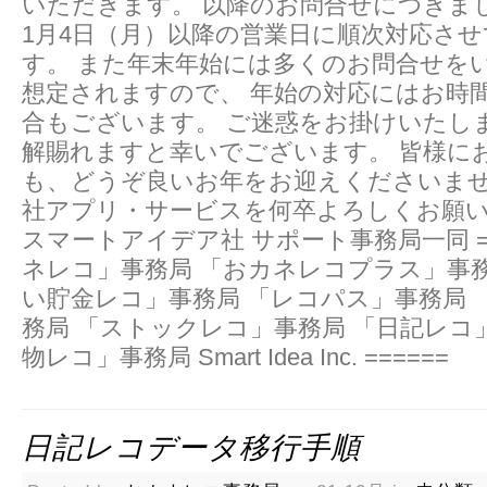
いただきます。 以降のお問合せにつきま
1月4日（月）以降の営業日に順次対応さ
す。 また年末年始には多くのお問合せを
想定されますので、 年始の対応にはお時
合もございます。 ご迷惑をお掛けいたし
解賜れますと幸いでございます。 皆様に
も、どうぞ良いお年をお迎えくださいませ
社アプリ・サービスを何卒よろしくお願
スマートアイデア社 サポート事務局一同 ==
ネレコ」事務局 「おカネレコプラス」事務
い貯金レコ」事務局 「レコパス」事務局 
務局 「ストックレコ」事務局 「日記レコ
物レコ」事務局 Smart Idea Inc. ======
日記レコデータ移行手順