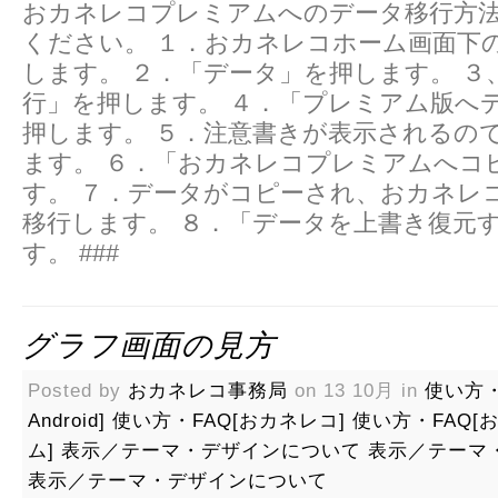
おカネレコプレミアムへのデータ移行方
ください。 １．おカネレコホーム画面下
します。 ２．「データ」を押します。 ３
行」を押します。 ４．「プレミアム版へ
押します。 ５．注意書きが表示されるの
ます。 ６．「おカネレコプレミアムへコ
す。 ７．データがコピーされ、おカネレ
移行します。 ８．「データを上書き復元
す。 ###
グラフ画面の見方
Posted by
おカネレコ事務局
on 13 10月 in
使い方・
Android]
使い方・FAQ[おカネレコ]
使い方・FAQ[
ム]
表示／テーマ・デザインについて
表示／テーマ
表示／テーマ・デザインについて