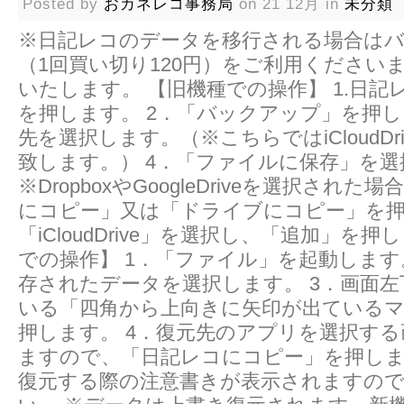
Posted by
おカネレコ事務局
on 21 12月 in
未分類
※日記レコのデータを移行される場合は
（1回買い切り120円）をご利用ください
いたします。 【旧機種での操作】 1.日記
を押します。 2．「バックアップ」を押し
先を選択します。（※こちらではiCloudDr
致します。） 4．「ファイルに保存」を
※DropboxやGoogleDriveを選択された場合
にコピー」又は「ドライブにコピー」を押
「iCloudDrive」を選択し、「追加」を押
での操作】 1．「ファイル」を起動します。
存されたデータを選択します。 3．画面
いる「四角から上向きに矢印が出ている
押します。 4．復元先のアプリを選択す
ますので、「日記レコにコピー」を押しま
復元する際の注意書きが表示されますの