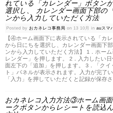
れている「カレンダー」ボタン
選択し、 カレンダー画面下部の
ンから入力していただく方法
Posted by
おカネレコ事務局
on 13 10月 in
auスマ
【④ホーム画面下に表示されている「カ
から日にちを選択し、カレンダー画面下部
ンから入力していただく方法】 1．ホー
レンダー」を押します。 2．入力したい
面左下の「追加」を押します。 3．「ク
ト」パネルが表示されます。入力が完了
「入力」を押していただくと記録が保存
おカネレコ入力方法③ホーム画
ークボタンからレシートを読込