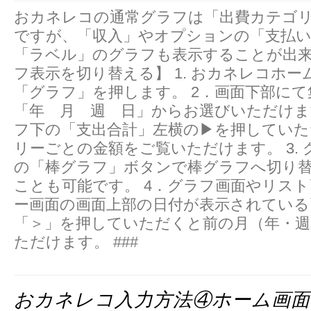
おカネレコの通常グラフは「出費カテゴ
ですが、「収入」やオプションの「支払い
「ラベル」のグラフも表示することが出来
フ表示を切り替える】 1. おカネレコホー
「グラフ」を押します。 2．画面下部にて
「年 月 週 日」からお選びいただけ
フ下の「支出合計」左横の▶を押してい
リーごとの金額をご覧いただけます。 3.
の「棒グラフ」ボタンで棒グラフへ切り
ことも可能です。 4．グラフ画面やリス
ー画面の画面上部の日付が表示されている
「＞」を押していただくと前の月（年・週
ただけます。 ###
おカネレコ入力方法④ホーム画面