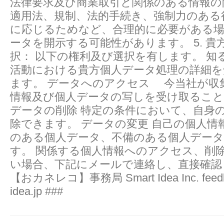
法律要求及び商業取引と関係のある情報の
適用法、規制、法的手続き、強制力のある
に応じるためなど、合理的に必要がある
ータを開示する可能性があります。 5. 貴
択： 以下の権利及び選択を有します。 知
活動における貴方個人データ処理の詳細を
ます。 データへのアクセス 今当社が収
情報及び個人データの写しを受け取るこ
データの削除 特定の条件において、自身
除できます。 データの変更 自己の個人情
のある個人データ、不備のある個人デー
す。 関係する個人情報へのアクセス、削
い場合、下記にメールで連絡し、直接確認
【おカネレコ】事務局 Smart Idea Inc. feedb
idea.jp ###