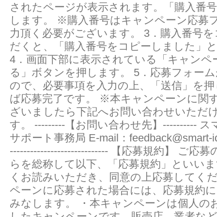
されたページが表示されます。「購入番
します。 ※購入番号はキャンペーン応募
力頂く必要がございます。 3．購入番号
だくと、「購入番号をコピーしました」
4．画面下部に表示されている「キャンペ
る」ボタンを押します。 5．応募フォー
ので、必要事項を入力の上、「送信」を押
ば応募完了です。 ※本キャンペーンに関
ざいましたら下記へお問い合わせいただ
す。 ---------【お問い合わせ先】--------
サポート事務局 E-mail：feedback@smart-idea.jp
----------------------------- 【応募規約
らを総称して以下、「応募規約」といいま
くお読みいただき、同意の上応募してく
ペーンに応募された場合には、応募規約
みなします。 ・本キャンペーンは個人の
したキャンペーンです。販売店、業者な