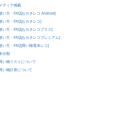
メディア掲載
使い方・FAQ[おカネレコ Android]
使い方・FAQ[おカネレコ]
使い方・FAQ[おカネレコプラス]
使い方・FAQ[おカネレコプレミアム]
使い方・FAQ[買い物電卓レコ]
未分類
買い物リストについて
買い物計算について