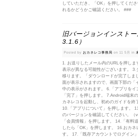
していただき、「OK」を押してくださ
れるかどうかご確認ください。 ###
旧バージョンインストール
3.1.6）
Posted by
おカネレコ事務局
on 11 5月 in
1. お送りしたメール内のURLを押し
表示が異なる可能性がございます。 3
移ります。「ダウンロードが完了しまし
面が表示されますので、画面下部の「イ
中の表示がされます。 6.「アプリを
「完了」を押します。 7.Android
カネレコを起動し、初めのガイドを終了
10.「アプリについて」を押します。 1
のバージョンを確認してください。（vers
「会員情報」を押します。 14.「有料
したら「OK」を押します。 16.お
す。 17.「既存アカウントでログイン