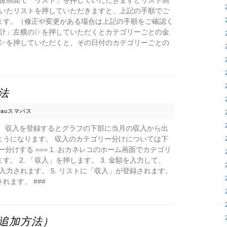
力後画面で「リスト」を押していただきますとリスト画
だいたリストを押していただきますと、上記の手順でご
ます。（修正や変更がある場合は上記の手順をご確認く
合計」左横の▷を押していただくとカテゴリーごとの金
の▷を押していただくと、その日付のカテゴリーごとの
法
n
auスマパス
。 収入を登録するとグラフの下部に当月の収入から出
ようになります。 収入のカテゴリー分けについては下
分けする === 1. おカネレコのホーム画面でカテゴリ
。 2. 「収入」を押します。 3. 金額を入力して、
が入力されます。 5. リストに「収入」が登録されます。
ます。 ###
追加方法）