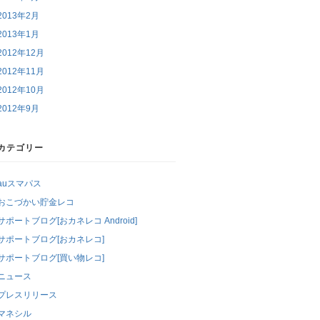
2013年2月
2013年1月
2012年12月
2012年11月
2012年10月
2012年9月
カテゴリー
auスマパス
おこづかい貯金レコ
サポートブログ[おカネレコ Android]
サポートブログ[おカネレコ]
サポートブログ[買い物レコ]
ニュース
プレスリリース
マネシル