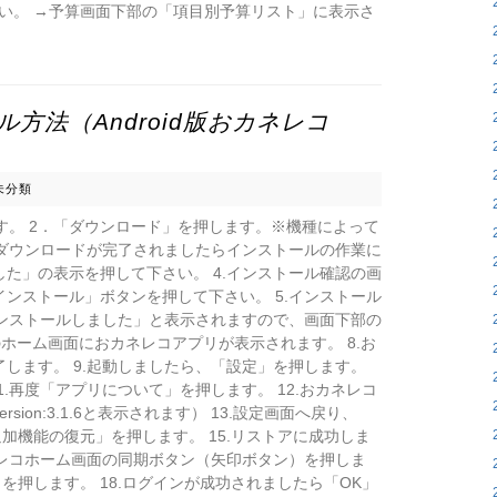
い。 →予算画面下部の「項目別予算リスト」に表示さ
方法（Android版おカネレコ
未分類
ます。 2．「ダウンロード」を押します。※機種によって
.ダウンロードが完了されましたらインストールの作業に
た」の表示を押して下さい。 4.インストール確認の画
ンストール」ボタンを押して下さい。 5.インストール
インストールしました」と表示されますので、画面下部の
端末のホーム画面におカネレコアプリが表示されます。 8.お
します。 9.起動しましたら、「設定」を押します。
1.再度「アプリについて」を押します。 12.おカネレコ
ion:3.1.6と表示されます） 13.設定画面へ戻り、
追加機能の復元」を押します。 15.リストアに成功しま
カネレコホーム画面の同期ボタン（矢印ボタン）を押しま
」を押します。 18.ログインが成功されましたら「OK」