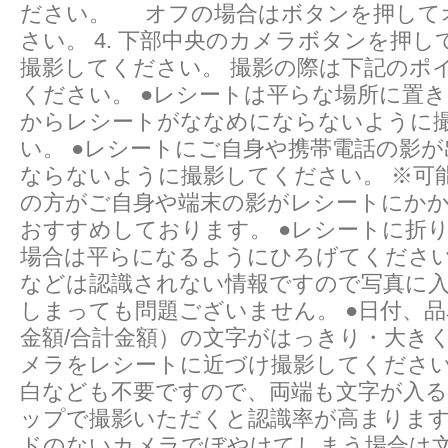
ださい。 オフの場合はボタンを押して
さい。 4. 下部中央のカメラボタンを押し
撮影してください。 撮影の際は下記のポ
ください。 ●レシートは平らな場所に置
からレシートがななめにならないように
い。 ●レシートにご自身や携帯電話の影
ならないように撮影してください。 ※可
の方がご自身や端末の影がレシートにか
おすすめしております。 ●レシートに折
場合は平らになるようにひろげてください
などは認識されない情報ですので写真に
しまっても問題ございません。 ●日付、
金額/合計金額）の文字がはっきり・大き
メラをレシートに近づけ撮影してください
白なども不要ですので、両端も文字が入
ップで撮影いただくと認識率が高まります
ドのないカメラでぼやけてしまう場合は