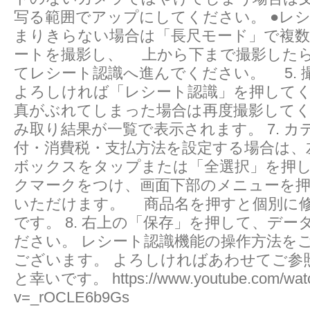
写る範囲でアップにしてください。 ●レ
まりきらない場合は「長尺モード」で複
ートを撮影し、 上から下まで撮影した
てレシート認識へ進んでください。 5. 
よろしければ「レシート認識」を押して
真がぶれてしまった場合は再度撮影してくだ
み取り結果が一覧で表示されます。 7. カ
付・消費税・支払方法を設定する場合は、
ボックスをタップまたは「全選択」を押
クマークをつけ、画面下部のメニューを
いただけます。 商品名を押すと個別に
です。 8. 右上の「保存」を押して、デー
ださい。 レシート認識機能の操作方法を
ございます。 よろしければあわせてご参
と幸いです。 https://www.youtube.com/wat
v=_rOCLE6b9Gs