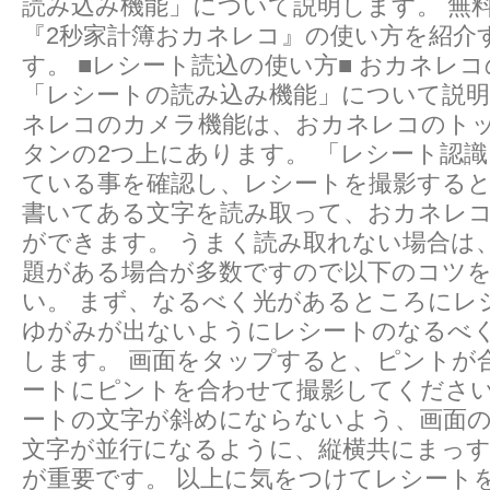
読み込み機能」について説明します。 無
『2秒家計簿おカネレコ』の使い方を紹介
す。 ■レシート読込の使い方■ おカネレ
「レシートの読み込み機能」について説明
ネレコのカメラ機能は、おカネレコのト
タンの2つ上にあります。 「レシート認
ている事を確認し、レシートを撮影する
書­いてある文字を読み取って、おカネレ
ができます。 うまく読み取れない場合は
題がある場合が多数ですので以下のコツを
い。 まず、なるべく光があるところにレ
ゆがみが出ないようにレシートのなる­べ
します。 画面をタップすると、ピントが
ートにピントを合わせて撮影してください­
ートの文字が斜めにならないよう、画面
文字が並行になるよ­うに、縦横共にまっ
が重要です。 以上に気をつけてレシート