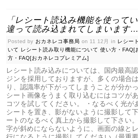
「レシート読込み機能を使って
違って読み込まれてしまいます…
Posted by
おカネレコ事務局
on 11 12月 in
レシー
いて
レシート読み取り機能について
使い方・FAQ[
方・FAQ[おカネレコプレミアム]
レシート読み込みについては、国内最高認
ジンを採用しておりますが、多くの場合
り、認識率が下がってしまうことが分かっ
シート画像をうまく取り込むにはコツが
コツを試してください。 ・なるべく光が
シートを置き、影がないように撮影して下
ートのなるべく真上から撮影して下さい。
字が斜めにならないように、画面の線と
行になるように撮影してください（最重要