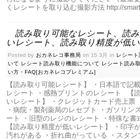
くレシートを取り込む撮影方法 http://smart-id
読み取り可能なレシート、読み
いレシート、読み取り精度が低
Posted by
おカネレコ事務局
on 15 3月 in
レシート
いて
レシート読み取り機能について
レシート読み
い方・FAQ[おカネレコプレミアム]
【読み取り可能レシート】 ・日本語で記
レシート ・感熱プリントのレシート 【
いレシート】 ・クレジットカード売上票 
・病院・製剤薬局のレセプト ・ガソリン
ート ・旧型のレジのレシート ・特殊な
【読み取り精度が低いレシート】 ・印字が
汚れがある ・折れ曲がっている ・スタ