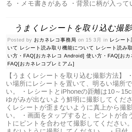
る ・メモ書きがある ・背景に柄が入って
うまくレシートを取り込む撮影
Posted by
おカネレコ事務局
on 15 3月 in
レシート
いて
レシート読み取り機能について
レシート読み
い方・FAQ[おカネレコ Android]
使い方・FAQ[おカ
FAQ[おカネレコプレミアム]
【うまくレシートを取り込む撮影方法】 
い場所にレシートを置いて、明るい場所
い。 ・レシートとiPhoneの距離は10～1
ゆがみが出ないよう鮮明に撮影してくださ
くレシートが歪まないように真上から撮
い。 ・画面をタップすると、ピントが合
トにピントを合わせて撮影してください。
まないように撮影してください。 ・日付