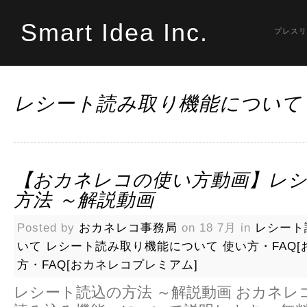
Smart Idea Inc.
プレスリ
レシート読み取り機能について
【おカネレコの使い方動画】レ
方法 ～解説動画
Posted by
おカネレコ事務局
on 18 7月 in
レシート
いて
レシート読み取り機能について
使い方・FAQ[
方・FAQ[おカネレコプレミアム]
レシート読込の方法 ～解説動画 おカネレ