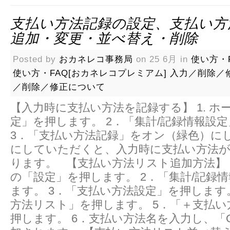
支払い方法記録の設定、支払い方
追加・変更・並べ替え・削除
Posted by
おカネレコ事務局
on 25 6月 in
使い方・F
使い方・FAQ[おカネレコプレミアム]
入力／削除／
／削除／修正について
【入力時に支払い方法を記録する】 1. ホ
定」を押します。 2．「集計/記録情報設
3．「支払い方法記録」をオン（緑色）に
にしていただくと、入力時に支払い方法
ります。 【支払い方法リスト追加方法】 1
の「設定」を押します。 2．「集計/記録
ます。 3．「支払い方法設定」を押します
方法リスト」を押します。 5．「＋支払
押します。 6．支払い方法名を入力し、「