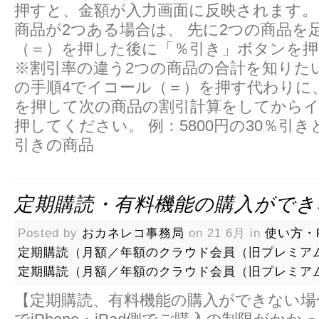
押すと、金額が入力画面に反映されます。
商品が2つある場合は、 先に2つの商品を
（＝）を押した後に「％引き」ボタンを
※割引率の違う2つの商品の合計を知りた
の手順4でイコール（＝）を押す代わりに
を押して次の商品の割引計算をしてから
押してください。 例：5800円の30％引きと
引きの商品
定期購読・有料機能の購入ができない
Posted by
おカネレコ事務局
on 21 6月 in
使い方・F
定期購読（月額／年額のクラウド会員（旧プレミア
定期購読（月額／年額のクラウド会員（旧プレミア
【定期購読、有料機能の購入ができない場