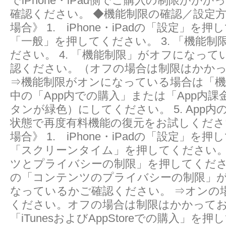
でiPhone・iPad側でご購入の制限がか
確認ください。 ◆機能制限の確認／設定方法 
場合》 1. iPhone・iPadの「設定」を押
「一般」を押してください。 3. 「機能制
ださい。 4. 「機能制限」がオフになっ
認ください。（オフの場合は制限はかか
⇒機能制限がオンになっている場合は「機
中の「App内での購入」または「App内課
タンが緑色）にしてください。 5. App
状態で再度有料機能の復元をお試しください。
場合》 1. iPhone・iPadの「設定」を押
「スクリーンタイム」を押してください。 
ツとプライバシーの制限」を押してください
の「コンテンツのプライバシーの制限」
なっているかご確認ください。 ⇒オンの
ください。オフの場合は制限はかかっており
「iTunesおよびAppStoreでの購入」を押