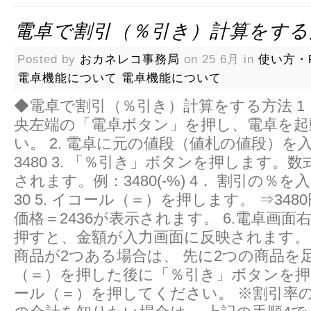
電卓で割引（％引き）計算をする
Posted by
おカネレコ事務局
on 25 6月 in
使い方・F
電卓機能について
電卓機能について
◆電卓で割引（％引き）計算をする方法 1
央左端の「電卓ボタン」を押し、電卓を起
い。 2. 電卓に元の値段（値札の値段）を
3480 3. 「％引き」ボタンを押します。数
されます。例：3480(-%) 4． 割引の％
30 5. イコール（＝）を押します。 ⇒348
価格＝2436が表示されます。 6.電卓画面
押すと、金額が入力画面に反映されます。
商品が2つある場合は、 先に2つの商品を
（＝）を押した後に「％引き」ボタンを押
ール（＝）を押してください。 ※割引率