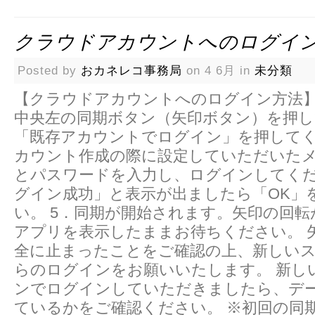
クラウドアカウントへのログイ
Posted by
おカネレコ事務局
on 4 6月 in
未分類
【クラウドアカウントへのログイン方法】 
中央左の同期ボタン（矢印ボタン）を押して
「既存アカウントでログイン」を押してくだ
カウント作成の際に設定していただいた
とパスワードを入力し、ログインしてくださ
グイン成功」と表示が出ましたら「OK」
い。 5．同期が開始されます。矢印の回
アプリを表示したままお待ちください。 
全に止まったことをご確認の上、新しい
らのログインをお願いいたします。 新し
ンでログインしていただきましたら、デ
ているかをご確認ください。 ※初回の同