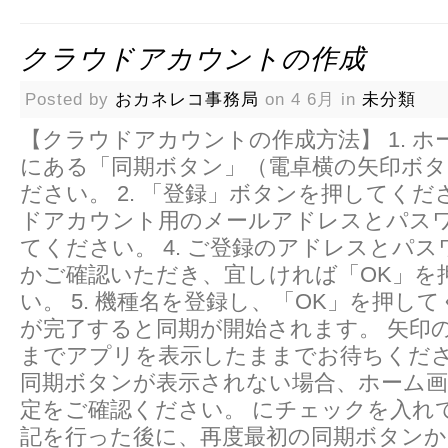
クラウドアカウントの作成
Posted by
おカネレコ事務局
on 4 6月 in
未分類
【クラウドアカウントの作成方法】 1. ホ
にある「同期ボタン」（電卓横の矢印ボ
ださい。 2. 「登録」ボタンを押してくださ
ドアカウント用のメールアドレスとパス
てください。 4. ご登録のアドレスとパ
かご確認いただき、宜しければ「OK」を
い。 5. 機種名を登録し、「OK」を押し
が完了すると同期が開始されます。 矢印
までアプリを表示したままでお待ちくださ
同期ボタンが表示されない場合、ホーム
定をご確認ください。 にチェックを入れ
記を行った後に、再度最初の同期ボタンか