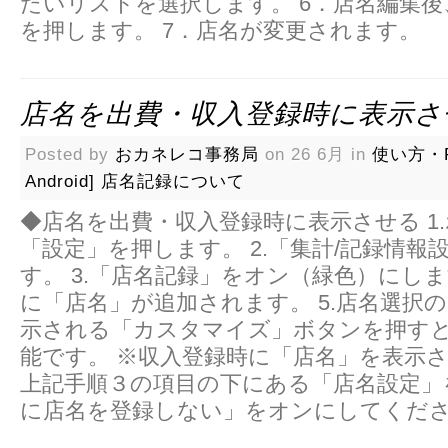
たいリストを選択します。 6．店名編集後
を押します。 7．店名が変更されます。
店名を出費・収入登録時に表示さ
Posted by
おカネレコ事務局
on 26 6月 in
使い方・
Android]
店名記録について
◆店名を出費・収入登録時に表示させる 1
「設定」を押します。 2.「集計/記録情報
す。 3.「店名記録」をオン（緑色）にしま
に「店名」が追加されます。 5.店名選択
示される「カスタマイズ」ボタンを押す
能です。 ※収入登録時に「店名」を表示
上記手順３の項目の下にある「店名設定」
に店名を登録しない」をオンにしてくだ