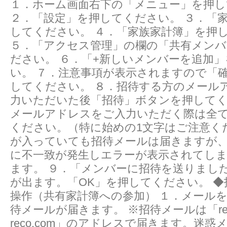
１．ホーム画面右下の「メニュー」を押し
２．「設定」を押してください。 ３．「
してください。 ４．「家族家計簿」を押
５．「アクセス管理」の欄の「共有メンバ
ださい。 ６．「+新しいメンバーを追加
い。 ７．注意事項が表示されますので「
してください。 ８．招待する方のメール
力いただいた後「招待」ボタンを押してく
メールアドレスをご入力いただく際は全
ください。（特に始めの1文字はご注意く
が入っていても招待メールは届きますが
に不一致が発生しエラーが表示されてし
ます。 ９．「メンバーに招待を送りまし
が出ます。「OK」を押してください。 
操作（共有家計簿への参加） １．メール
待メールが届きます。 ※招待メールは「regist
reco.com」のアドレスで届きます。迷