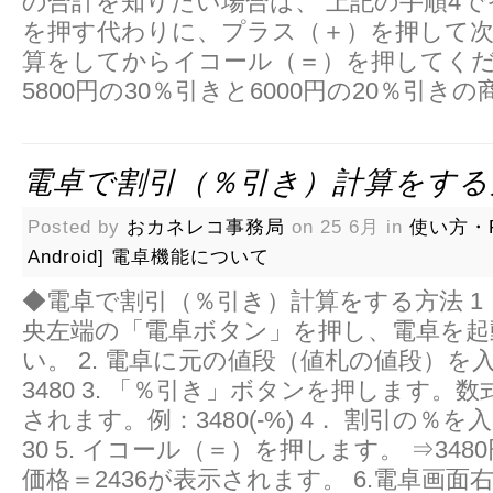
の合計を知りたい場合は、 上記の手順4
を押す代わりに、プラス（＋）を押して次
算をしてからイコール（＝）を押してくだ
5800円の30％引きと6000円の20％引
電卓で割引（％引き）計算をする
Posted by
おカネレコ事務局
on 25 6月 in
使い方・
Android]
電卓機能について
◆電卓で割引（％引き）計算をする方法 1
央左端の「電卓ボタン」を押し、電卓を起
い。 2. 電卓に元の値段（値札の値段）を
3480 3. 「％引き」ボタンを押します。数
されます。例：3480(-%) 4． 割引の％
30 5. イコール（＝）を押します。 ⇒348
価格＝2436が表示されます。 6.電卓画面