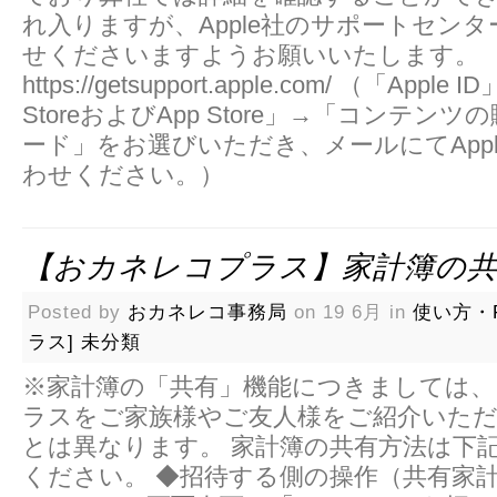
れ入りますが、Apple社のサポートセン
せくださいますようお願いいたします。
https://getsupport.apple.com/ （「Apple 
StoreおよびApp Store」→「コンテン
ード」をお選びいただき、メールにてApp
わせください。）
【おカネレコプラス】家計簿の共
Posted by
おカネレコ事務局
on 19 6月 in
使い方・
ラス]
未分類
※家計簿の「共有」機能につきましては、
ラスをご家族様やご友人様をご紹介いただ
とは異なります。 家計簿の共有方法は下
ください。 ◆招待する側の操作（共有家