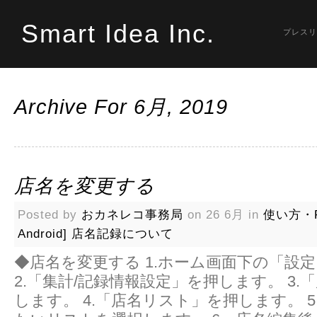
Smart Idea Inc.
プレスリ
Archive For 6月, 2019
店名を変更する
Posted by
おカネレコ事務局
on 26 6月 in
使い方・
Android]
店名記録について
◆店名を変更する 1.ホーム画面下の「設
2.「集計/記録情報設定」を押します。 3.
します。 4.「店名リスト」を押します。 