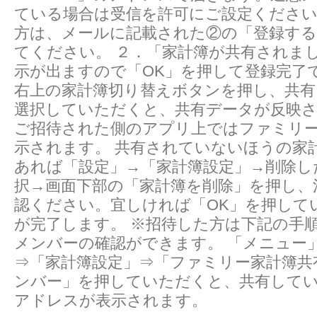
ている場合は受信を許可にご設定ください
方は、メールに記載された②の「登録す
てください。 ２．「家計簿が共有されま
示が出ますので「OK」を押して登録完了で
右上の家計簿切り替えボタンを押し、共有
選択していただくと、共有データが反映
ご招待された側のアプリ上ではファミリー
示されます。 共有されていないほうの家
あれば「設定」→「家計簿設定」→削除し
択→画面下部の「家計簿を削除」を押し、
認ください。宜しければ「OK」を押して
が完了します。 ※招待した方は下記の手
メンバーの確認ができます。 「メニュー
⇒「家計簿設定」⇒「ファミリー家計簿共
ンバー」を押していただくと、共有して
アドレスが表示されます。