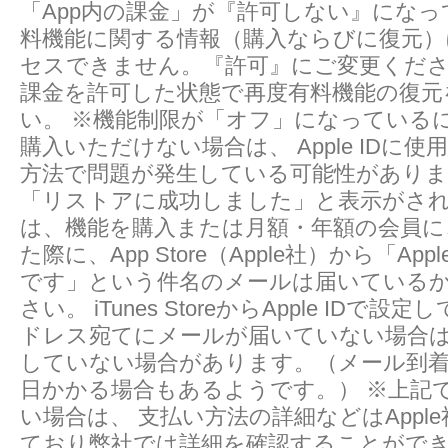
「App内の課金」が『許可しない』にな
料機能に関する情報（購入ならびに復元
セスできません。『許可』にご変更ください。
課金を許可した状態で再度有料機能の復元
い。 ※機能制限が「オフ」になっている
購入いただけない場合は、 Apple IDに
方法で問題が発生している可能性がありま
「リストアに成功しました」と表示がさ
は、機能を購入または月額・年額の会員に
た際に、App Store（Apple社）から「Ap
です」という件名のメールは届いている
さい。 iTunes StoreからApple IDで
ドレス宛てにメールが届いていない場合は
していない場合があります。（メール到
日かかる場合もあるようです。） ※上記
い場合は、 支払い方法の詳細などはAppl
ており弊社では詳細を確認することができ