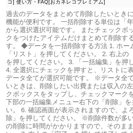
コ]
使い方・FAQ[おカネレコプレミアム]
過去のデータをまとめて削除したいとき
機能が便利です。 一括削除する単位は「
から選択選択可能です。 またチェックボ
クをつけたアイテムだけまとめて削除す
す。 ◆データを一括削除する方法 1. ホ
「リスト」を押してください。 2. 右上
を押してください。 3. 「一括編集」を
4. 全選択にチェックを押すと、リストに
データ全てが選択可能です。 ※データ全
いときは、削除したい出費または収入の
クボックスをタップし、チェックマークをつ
下部の一括編集メニュー右下の「削除」を
い。 6. 確認画面が表示されますので、
除」を押してください。 ※削除件数が多
の削除に時間がかかりますので、そのま