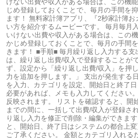
けない出費や収入がある場合は、この機
じめ­登録しておくことで、毎月の手間を
ます！ 無料家計簿アプリ、『2秒家計簿
い方を紹介するムービーです。 毎月毎月
いけない出費や収入がある場合は、この
かじめ­登録しておくことで、毎月の手間
きます！ ■手順■ 毎月繰り返し入力する
は、繰り返し出費/収入で登録することがで
ず、設定から「繰り返し出費/収入」を押
力を追加を押します。」 支出が発生する
を入力、カテゴリを設定、開始日と終了日
必要があれば、メモも入力してください。
反映されます。 リストを確認すると、開
までの間に、一括して出費/収入が登録され
り返し入力を修正で削除・編集ができます
と、開始日、終了日はシステムの都合上変
ご了承ください。 金額とカテゴリ入れるだ