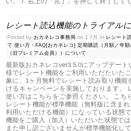
い。 7. 右上の「完了」を押して終了してく
レシート読込機能のトライアル
Posted by
おカネレコ事務局
on 1 7月 in
レシート
て
使い方・FAQ[おカネレコ]
定期購読（月額／年額
（旧プレミアム会員））について
最新版おカネレコver3.5.0にアップデー
様でレシート機能をご利用いただたいた
象に、1ヶ月無料でレシート読み取り機能
けるキャンペーンを実施しております。 
使い方はこちらをご参照ください。 こち
レシート機能が標準機能（無料版に含まれ
利用いただける機能）になっている状態
機能をご購入（加入）いただいた状態で
また申し訳ございませんが標準機能化し