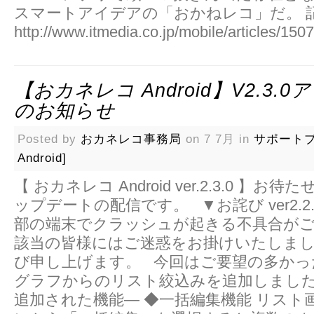
スマートアイデアの「おかねレコ」だ。 
http://www.itmedia.co.jp/mobile/articles/15
【おカネレコ Android】v2.3.
のお知らせ
Posted by
おカネレコ事務局
on 7 7月 in
サポートブ
Android]
【 おカネレコ Android ver.2.3.0 】
ップデートの配信です。 ▼お詫び ver2.
部の端末でクラッシュが起きる不具合が
該当の皆様にはご迷惑をお掛けいたしま
び申し上げます。 今回はご要望の多かっ
グラフからのリスト絞込みを追加しました！ ―
追加された機能― ◆一括編集機能 リスト