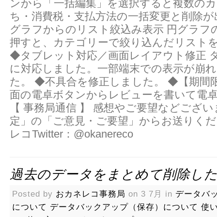
ンから「一括編集」を選択すると複数のカ
ち・消費税・支払方法の一括変更と削除が
グラフからのリスト絞込み表示 円グラフ
押すと、カテゴリーで絞り込んだリスト
◆タブレット対応／画面レイアウト修正 
に対応しました。一部端末での表示が崩れ
た。 ◆不具合を修正しました。 ◆【期間
面の電卓ボタンからレビューを書いて電
【 事務局通信 】 感想やご要望などござ
定」の「ご意見・ご要望」からお送りくだ
レコTwitter：@okanereco
過去のデータをまとめて削除し
Posted by
おカネレコ事務局
on 3 7月 in
データバ
について
データバックアップ（保存）について
使い