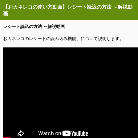
【おカネレコの使い方動画】レシート読込の方法 ～解説動
画
レシート読込の方法 ～解説動画
おカネレコのレシートの読み込み機能」について説明します。