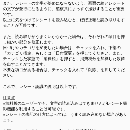
また、レシートの文字が斜めにならないよう、画面の線とレシート
の文字が並行になるよ­うに、縦横共にまっすぐ撮影することが重要
です。
以上に気をつけてレシートを読み込むと、ほぼ正確な読み取りをす
ることが可能です。
また、読み取りがうまくいかなかった場合は、それぞれの項目を押
し細かい部分を修正し­ます。
日づけやカテゴリを変更したい場合は、チェックを入れ、下部の
「カテゴリ指定」もしく­は「日付変更」を押してください。また、
チェックした状態で「消費税」を押すと、消費­税分を加算した数値
を出すことができます。
不要な項目がある場合は、チェックを入れて「削除」を押してくだ
さい。
これで、レシート認識の説明は以上です。
注意点
※無料版のユーザーでも、文字の読み込みはできませんがレシート撮
影機能を利用するこ­とは可能です。
※レシートの表記の仕方によっては、うまく読み込めない場合があり
ます。