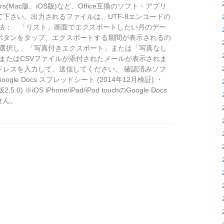
s(Mac版、iOS版)など、Office互換のソフト・アプリ
て下さい。出力されるファイルは、UTF-8エンコードの
方法： 「リスト」画面でエクスポートしたい月のデー
ボタンをタップ、エクスポートする期間が表示されるの
を選択し、「写真付きエクスポート」または「写真なし
ルまたはCSVファイルが添付されたメールが表示されま
ドレスを入力して、送信してください。 確認済みソフ
・Google Docs スプレッドシート (2014年12月検証) ・
.5.0) ※iOS iPhone/iPad/iPod touchのGoogle Docs
せん。