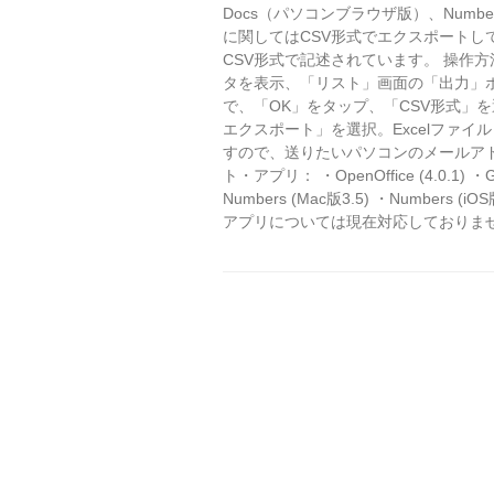
Docs（パソコンブラウザ版）、Number
に関してはCSV形式でエクスポートし
CSV形式で記述されています。 操作
タを表示、「リスト」画面の「出力」
で、「OK」をタップ、「CSV形式」
エクスポート」を選択。Excelファイ
すので、送りたいパソコンのメールア
ト・アプリ： ・OpenOffice (4.0.1) 
Numbers (Mac版3.5) ・Numbers (iOS版2
アプリについては現在対応しておりま