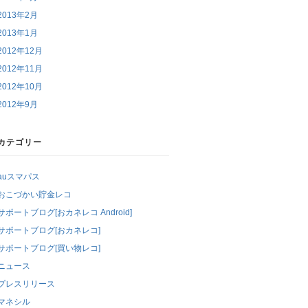
2013年2月
2013年1月
2012年12月
2012年11月
2012年10月
2012年9月
カテゴリー
auスマパス
おこづかい貯金レコ
サポートブログ[おカネレコ Android]
サポートブログ[おカネレコ]
サポートブログ[買い物レコ]
ニュース
プレスリリース
マネシル