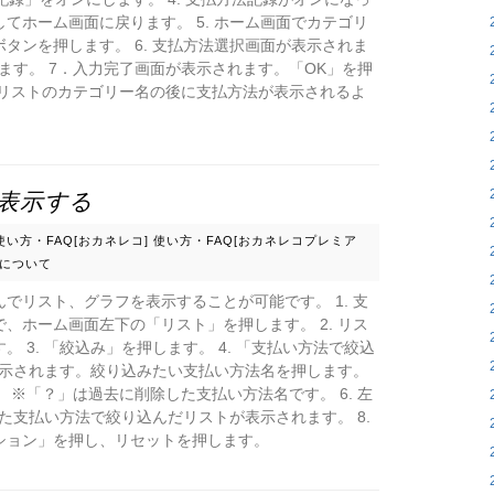
てホーム画面に戻ります。 5. ホーム画面でカテゴリ
タンを押します。 6. 支払方法選択画面が表示されま
ます。 7．入力完了画面が表示されます。「OK」を押
、リストのカテゴリー名の後に支払方法が表示されるよ
表示する
使い方・FAQ[おカネレコ]
使い方・FAQ[おカネレコプレミア
について
でリスト、グラフを表示することが可能です。 1. 支
、ホーム画面左下の「リスト」を押します。 2. リス
 3. 「絞込み」を押します。 4. 「支払い方法で絞込
が表示されます。絞り込みたい支払い方法名を押します。
 ※「？」は過去に削除した支払い方法名です。 6. 左
した支払い方法で絞り込んだリストが表示されます。 8.
ション」を押し、リセットを押します。