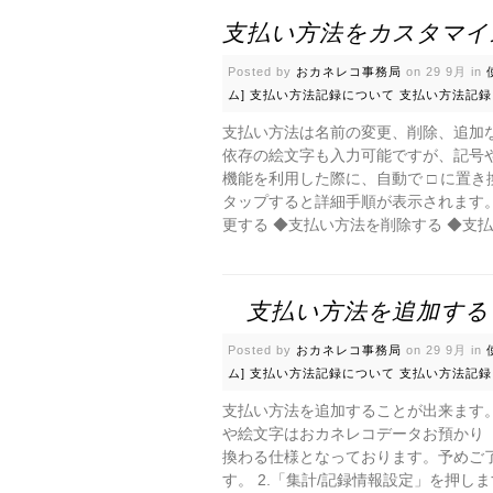
支払い方法をカスタマイ
Posted by
おカネレコ事務局
on 29 9月 in
ム]
支払い方法記録について
支払い方法記録
支払い方法は名前の変更、削除、追加
依存の絵文字も入力可能ですが、記号
機能を利用した際に、自動で □ に置
タップすると詳細手順が表示されます。
更する ◆支払い方法を削除する ◆支払
支払い方法を追加する
Posted by
おカネレコ事務局
on 29 9月 in
ム]
支払い方法記録について
支払い方法記録
支払い方法を追加することが出来ます
や絵文字はおカネレコデータお預かり（
換わる仕様となっております。予めご了
す。 2.「集計/記録情報設定」を押しま