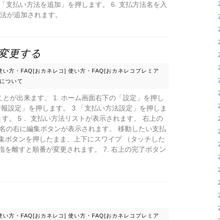
の「支払い方法を追加」を押します。 6. 支払方法名を入
方法が追加されます。
変更する
使い方・FAQ[おカネレコ]
使い方・FAQ[おカネレコプレミア
について
とが出来ます。 1. ホーム画面右下の「設定」を押し
録情報設定」を押します。 3.「支払い方法設定」を押しま
す。 5． 支払い方法リストが表示されます。 右上の
方法名の右に編集ボタンが表示されます。 移動したい支払
集ボタンを押したまま、上下にスワイプ （タッチした
指を離すと順番が変更されます。 7. 右上の完了ボタン
使い方・FAQ[おカネレコ]
使い方・FAQ[おカネレコプレミア