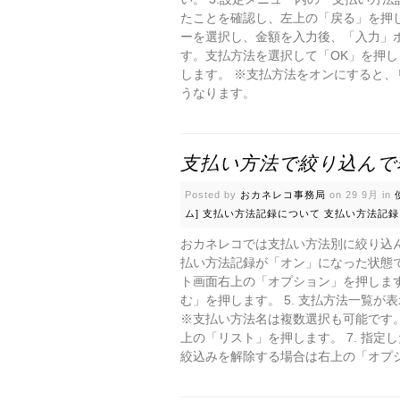
たことを確認し、左上の「戻る」を押し
ーを選択し、金額を入力後、「入力」ボ
す。支払方法を選択して「OK」を押し
します。 ※支払方法をオンにすると
うなります。
支払い方法で絞り込んで
Posted by
おカネレコ事務局
on 29 9月 in
ム]
支払い方法記録について
支払い方法記録
おカネレコでは支払い方法別に絞り込ん
払い方法記録が「オン」になった状態で
ト画面右上の「オプション」を押します。
む」を押します。 5. 支払方法一覧
※支払い方法名は複数選択も可能です。
上の「リスト」を押します。 7. 指定
絞込みを解除する場合は右上の「オプ