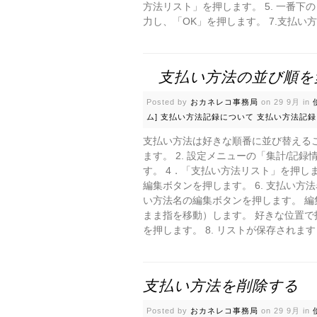
方法リスト」を押します。 5. 一番下
力し、「OK」を押します。 7.支払い
支払い方法の並び順を
Posted by
おカネレコ事務局
on 29 9月 in
ム]
支払い方法記録について
支払い方法記録
支払い方法は好きな順番に並び替えるこ
ます。 2. 設定メニューの「集計/記
す。 4．「支払い方法リスト」を押しま
編集ボタンを押します。 6. 支払い
い方法名の編集ボタンを押します。 編
まま指を移動）します。 好きな位置で
を押します。 8. リストが保存されます
支払い方法を削除する
Posted by
おカネレコ事務局
on 29 9月 in