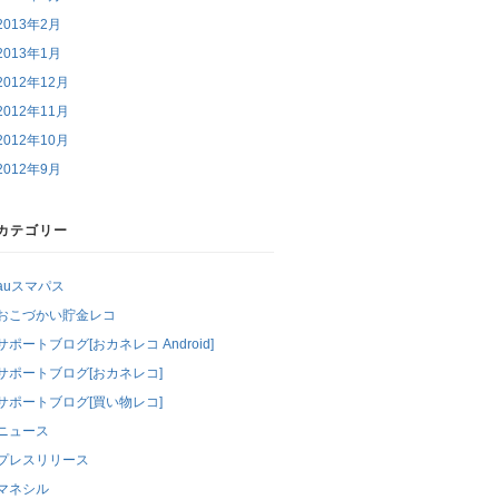
2013年2月
2013年1月
2012年12月
2012年11月
2012年10月
2012年9月
カテゴリー
auスマパス
おこづかい貯金レコ
サポートブログ[おカネレコ Android]
サポートブログ[おカネレコ]
サポートブログ[買い物レコ]
ニュース
プレスリリース
マネシル