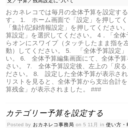
支／予算／残高設定について
おカネレコでは毎月の全体予算を設定す
す。 1. ホーム画面で「設定」を押してく
「集計/記録情報設定」を押してください。 
算設定」を選択してください。 4．「全
らオンにスワイプ（タッチしたまま指を
動）してください。 5. 「全体予算設定
い。 6. 全体予算編集画面にて、全体予
さい。 7. 全体予算設定後、左上の「戻
ださい。 8. 設定した全体予算が表示され
リストを見ると、全体予算から支出合計を
算残金」が表示されました。 ###
カテゴリー予算を設定する
Posted by
おカネレコ事務局
on 5 11月 in
使い方・F