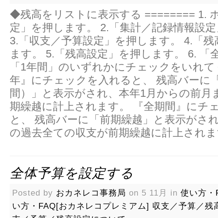
◆残高をリストに表示する ======== 1
定」を押します。 2.「集計／記録情報設
3.「収支／予算設定」を押します。 4.「
ます。 5.「残高設定」を押します。 6. 
「1年間」のいずれかにチェックをいれてく
年』にチェックを入れると、 残高バーに
間）」と表示がされ、本年1月からの前月
期繰越に計上されます。 『全期間』にチ
と、 残高バーに「前期繰越」と表示がさ
の過去全ての収支が前期繰越に計上されます
全体予算を設定する
Posted by
おカネレコ事務局
on 5 11月 in
使い方・F
い方・FAQ[おカネレコプレミアム]
収支／予算／残