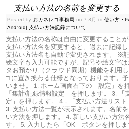
支払い方法の名前を変更する
Posted by
おカネレコ事務局
on 7 8月 in
使い方・F
Android]
支払い方法記録について
支払い方法の名称は自由に変更することが
支払い方法名を変更すると、過去に記録し
支払い方法名も自動で変更されます。 ※
絵文字も入力可能ですが、記号や絵文字は
タお預かり（クラウド同期）機能を利用し
□ に置き換わる仕様となっております。
いませ。 1. ホーム画面右下の「設定」を押
「集計/記録情報設定」を押します。 3. 
定」を押します。 4．「支払い方法リス
3. 支払い方法一覧が表示されます。名前
い方法を押します。 4. 新しい支払い方法
す。 5. 入力したら「OK」ボタンを押します