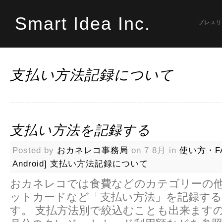
Smart Idea Inc.
プレスリ
支払い方法記録について
支払い方法を記録する
Posted by
おカネレコ事務局
on 7 8月 in
使い方・F
Android]
支払い方法記録について
おカネレコでは食費などのカテゴリーの
ットカードなど「支払い方法」を記録す
す。 支払方法別で絞込むことも出来ます