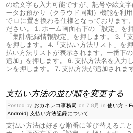
の絵文字も入力可能ですが、記号や絵文字
ータお預かり（クラウド同期）機能を利用
で □ に置き換わる仕様となっております
ださい。 1. ホーム画面右下の「設定」を押
「集計/記録情報設定」を押します。 3.「
を押します。 4.「支払い方法リスト」を押し
払い方法リストが表示されます。一番下の
追加」を押します。 6. 支払方法名を入力
ンを押します。 7. 支払方法が追加されま
支払い方法の並び順を変更する
Posted by
おカネレコ事務局
on 7 8月 in
使い方・F
Android]
支払い方法記録について
支払い方法は好きな順番に並び替えることが