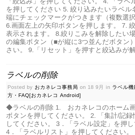
「絞込み」を押してください。 4. 「ラ
を押してください 5. 絞り込みたいラベ
端にチェックマークがつきます（複数選
6.画面左上の矢印ボタンを押します。 7.
表示されます。 8.絞りこみを解除したい
の編集ボタン（■が縦に3つ並んだボタン
さい。 9.「リセット」を押すと絞込みが
ラベルの削除
Posted by
おカネレコ事務局
on 18 9月 in
ラベル機
方・FAQ[おカネレコ Android]
◆ラベルの削除 1. おカネレコのホーム
ボタンを押してください。 2. 「集計/記
してください。 3．「ラベル設定」を押
4．「ラベルリスト」を押してください。 