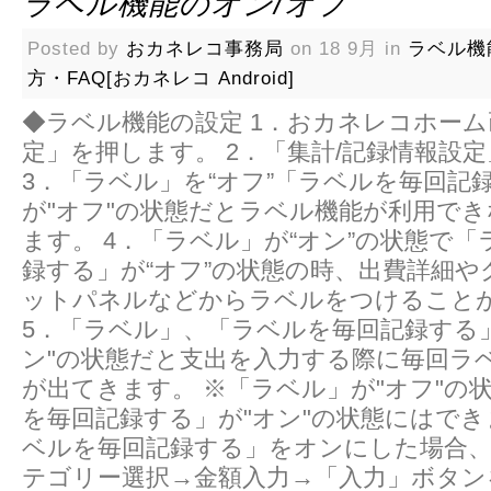
ラベル機能のオン/オフ
Posted by
おカネレコ事務局
on 18 9月 in
ラベル機
方・FAQ[おカネレコ Android]
◆ラベル機能の設定 1．おカネレコホー
定」を押します。 2．「集計/記録情報設
3．「ラベル」を“オフ”「ラベルを毎回記
が"オフ"の状態だとラベル機能が利用で
ます。 4．「ラベル」が“オン”の状態で
録する」が“オフ”の状態の時、出費詳細
ットパネルなどからラベルをつけること
5．「ラベル」、「ラベルを毎回記録する
ン"の状態だと支出を入力する際に毎回ラ
が出てきます。 ※「ラベル」が"オフ"の
を毎回記録する」が"オン"の状態にはでき
ベルを毎回記録する」をオンにした場合
テゴリー選択→金額入力→「入力」ボタン