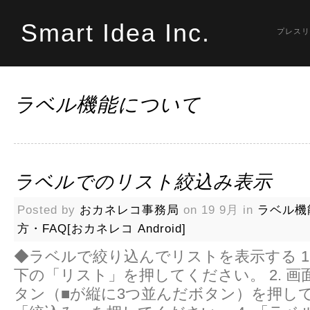
Smart Idea Inc.
プレスリ
ラベル機能について
ラベルでのリスト絞込み表示
Posted by
おカネレコ事務局
on 19 9月 in
ラベル機
方・FAQ[おカネレコ Android]
◆ラベルで絞り込んでリストを表示する 1
下の「リスト」を押してください。 2. 
タン（■が縦に3つ並んだボタン）を押して