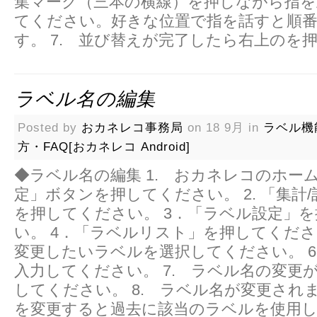
集マーク（三本の横線）を押しながら指を
てください。好きな位置で指を話すと順
す。 7. 並び替えが完了したら右上のを
ラベル名の編集
Posted by
おカネレコ事務局
on 18 9月 in
ラベル機
方・FAQ[おカネレコ Android]
◆ラベル名の編集 1. おカネレコのホー
定」ボタンを押してください。 2. 「集計
を押してください。 3．「ラベル設定」
い。 4．「ラベルリスト」を押してください
変更したいラベルを選択してください。 6
入力してください。 7. ラベル名の変更
してください。 8. ラベル名が変更され
を変更すると過去に該当のラベルを使用し