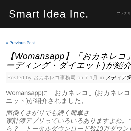
Smart Idea Inc.
プレスリ
« Previous Post
【Womansapp】「おカネレコ
ーディング・ダイエット)が紹
Posted by おカネレコ事務局 on 7 1月 in
メディア
Womansappに「おカネレコ」(おカネ
エット)が紹介されました。
面倒くさがりでも続く簡単さ
家計簿アプリっていろいろありますよね。
ら？ トータルダウンロード数10万ダウン