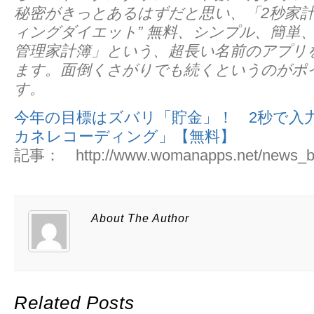
秘密がきっとあるはずだと思い、「2秒家計
ィングダイエット” 無料、シンプル、簡単
管理家計簿」という、超長い名前のアプリ
ます。面倒くさがりでも続くというのがポ
す。
今年の目標はズバリ「貯金」！ 2秒で入
カネレコーディング」【無料】
記事： http://www.womanapps.net/news_b
About The Author
Related Posts