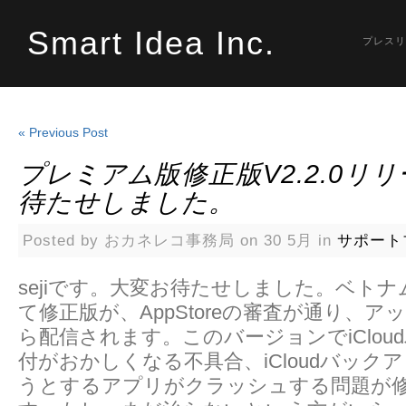
Smart Idea Inc.
プレスリ
« Previous Post
プレミアム版修正版v2.2.0リ
待たせしました。
Posted by おカネレコ事務局 on 30 5月 in
サポート
sejiです。大変お待たせしました。ベト
て修正版が、AppStoreの審査が通り、
ら配信されます。このバージョンでiClou
付がおかしくなる不具合、iCloudバック
うとするアプリがクラッシュする問題が