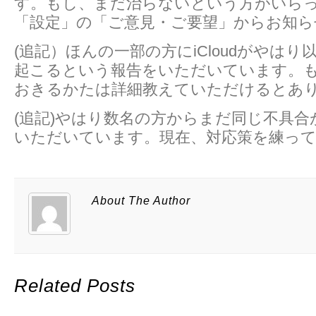
す。もし、まだ治らないという方がいら
「設定」の「ご意見・ご要望」からお知ら
(追記）ほんの一部の方にiCloudがやは
起こるという報告をいただいています。
おきるかたは詳細教えていただけるとあ
(追記)やはり数名の方からまだ同じ不具
いただいています。現在、対応策を練っ
About The Author
Related Posts