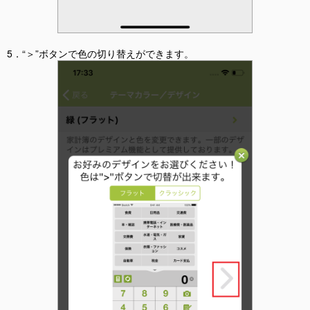
5．“＞”ボタンで色の切り替えができます。