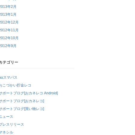
2013年2月
2013年1月
2012年12月
2012年11月
2012年10月
2012年9月
カテゴリー
auスマパス
おこづかい貯金レコ
サポートブログ[おカネレコ Android]
サポートブログ[おカネレコ]
サポートブログ[買い物レコ]
ニュース
プレスリリース
マネシル