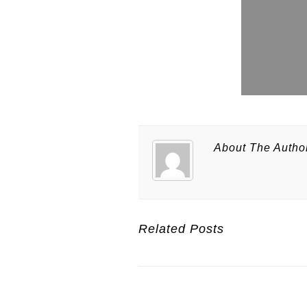
About The Autho
Related Posts