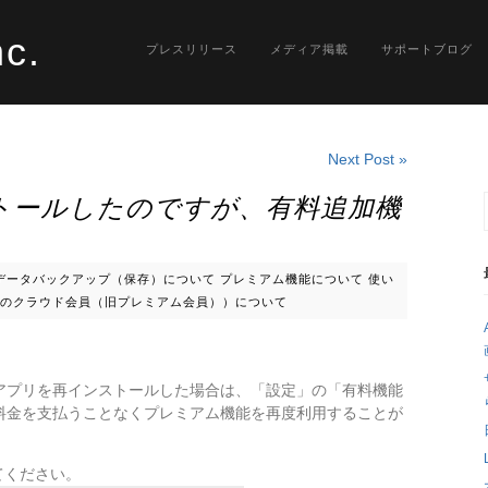
nc.
プレスリリース
メディア掲載
サポートブログ
Next Post »
トールしたのですが、有料追加機
データバックアップ（保存）について
プレミアム機能について
使い
のクラウド会員（旧プレミアム会員））について
アプリを再インストールした場合は、「設定」の「有料機能
料金を支払うことなくプレミアム機能を再度利用することが
てください。