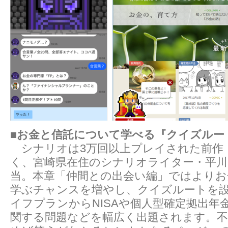
■お金と信託について学べる『クイズルー
シナリオは3万回以上プレイされた前作
く、宮崎県在住のシナリオライター・平
当。本章「仲間との出会い編」ではよりお
学ぶチャンスを増やし、クイズルートを
イフプランからNISAや個人型確定拠出年金
関する問題などを幅広く出題されます。不