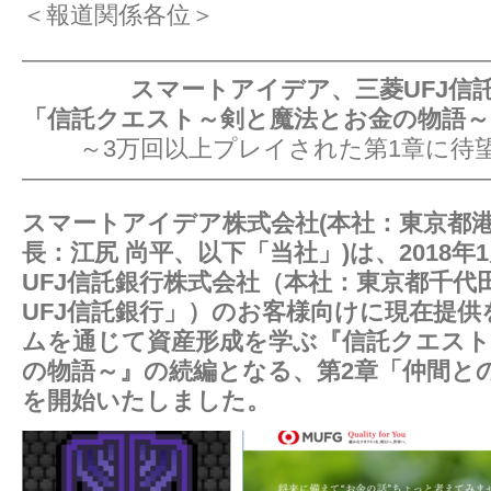
＜報道関係各位＞
―――――――――――――――――――
スマートアイデア、三菱UFJ信
「信託クエスト～剣と魔法とお金の物語～
～3万回以上プレイされた第1章に待
―――――――――――――――――――
スマートアイデア株式会社(本社：東京都
長：江尻 尚平、以下「当社」)は、2018年
UFJ信託銀行株式会社（本社：東京都千代
UFJ信託銀行」）のお客様向けに現在提
ムを通じて資産形成を学ぶ『信託クエスト
の物語～』の続編となる、第2章「仲間と
を開始いたしました。