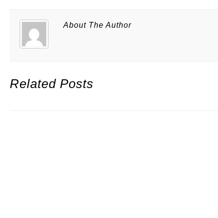
About The Author
Related Posts