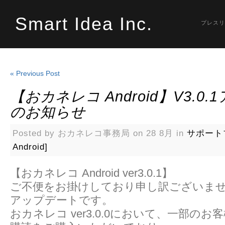
Smart Idea Inc.
プレスリ
« Previous Post
【おカネレコ Android】v3.0
のお知らせ
Posted by おカネレコ事務局 on 28 8月 in
サポート
Android]
【おカネレコ Android ver3.0.1】
ご不便をお掛けしており申し訳ございま
アップデートです。
おカネレコ ver3.0.0において、一部の