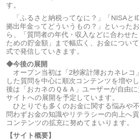
す。
「ふるさと納税ってなに？」「NISAとID
拠出年金ってどういうもの？」といった
ら、「質問者の年代・収入などに合わせた
ための貯金額」まで幅広く、お金について
式で発信していきます。
◆今後の展開
オープン当初は「2秒家計簿おカネレコ
した質問を中心に順次コンテンツを増や
後は「おカネのＱ＆Ａ」ユーザーが自由に
サイトへの展開を予定しています。
ひとりでも多くのお金に関する悩みや不
問わずお金の知識やリテラシーの向上へ
コンテンツの拡充に努めてまいります。
【サイト概要】