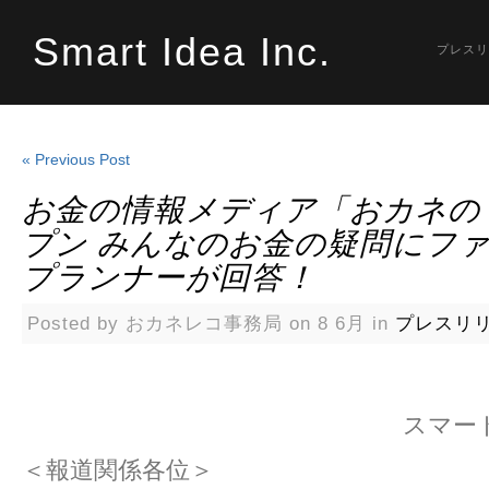
Smart Idea Inc.
プレスリ
« Previous Post
お金の情報メディア「おカネの
プン みんなのお金の疑問にフ
プランナーが回答！
Posted by おカネレコ事務局 on 8 6月 in
プレスリ
スマー
＜報道関係各位＞