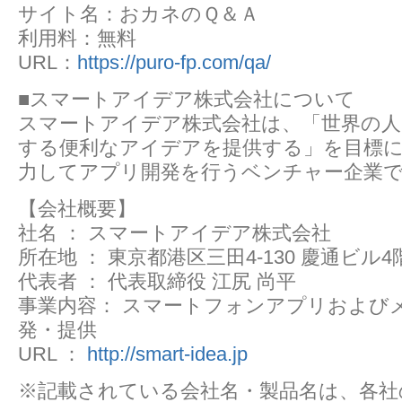
サイト名：おカネのＱ＆Ａ
利用料：無料
URL：
https://puro-fp.com/qa/
■スマートアイデア株式会社について
スマートアイデア株式会社は、「世界の人
する便利なアイデアを提供する」を目標に
力してアプリ開発を行うベンチャー企業
【会社概要】
社名 ： スマートアイデア株式会社
所在地 ： 東京都港区三田4-130 慶通ビル4
代表者 ： 代表取締役 江尻 尚平
事業内容： スマートフォンアプリおよび
発・提供
URL ：
http://smart-idea.jp
※記載されている会社名・製品名は、各社