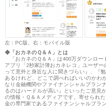
左：PC版、右：モバイル版
◆「おカネのＱ＆Ａ」とは
「おカネのＱ＆Ａ」は400万ダウンロー
アプリ「2秒家計簿おカネレコ」ユーザー
って意外と身近な人に聞きづらい』、『勉
あるけれど、どこで調べればいいのかわ
なり金融機関やファイナンシャルプラン
るのはハードルが高い』といったご意見
の情報・Ｑ＆Ａメディアです。寄せられた
金の専門家であるファイナンシャルプラ