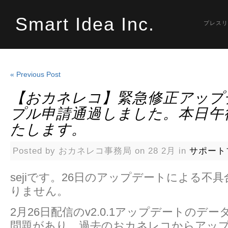
Smart Idea Inc.
プレスリ
« Previous Post
【おカネレコ】緊急修正アップ
プル申請通過しました。本日午
たします。
Posted by おカネレコ事務局 on 28 2月 in
サポート
sejiです。26日のアップデートによる不
りません。
2月26日配信のv2.0.1アップデートのデ
問題があり、過去のおカネレコからアッ