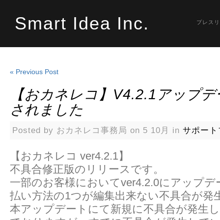
Smart Idea Inc.
プレスリ
« Previous Post
【おカネレコ】v4.2.1アップ
されました
Posted by おカネレコ事務局 on 5 10月 in
サポート
【おカネレコ ver4.2.1】
不具合修正版のリリースです。
一部のお客様においてver4.2.0にアップ
払い方法の1つが編集出来ない不具合が発
本アップデートにて新規に不具合が発生