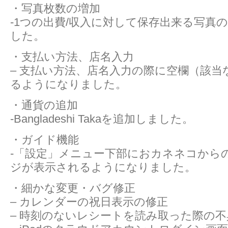
・写真枚数の増加
-1つの出費/収入に対して保存出来る写真
した。
・支払い方法、店名入力
– 支払い方法、店名入力の際に空欄（該当
るようになりました。
・通貨の追加
-Bangladeshi Takaを追加しました。
・ガイド機能
-「設定」メニュー下部におカネネコから
ジが表示されるようになりました。
・細かな変更・バグ修正
– カレンダーの祝日表示の修正
– 時刻のないレシートを読み取った際の