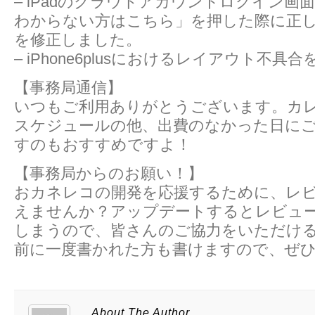
– iPadのクラウドアカウントログイン画
わからない方はこちら」を押した際に正
を修正しました。
– iPhone6plusにおけるレイアウト不具合
【事務局通信】
いつもご利用ありがとうございます。カ
スケジュールの他、出費のなかった日に
すのもおすすめですよ！
【事務局からのお願い！】
おカネレコの開発を応援するために、レ
えませんか？アップデートするとレビュ
しまうので、皆さんのご協力をいただけ
前に一度書かれた方も書けますので、ぜ
About The Author