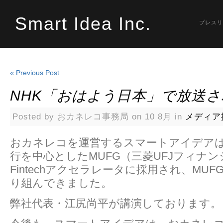
Smart Idea Inc.
プレスリ
« Previous Post
NHK「おはよう日本」で放送
Posted by おカネレコ事務局 on 10 8月 in
メディア
おカネレコを運営するスマートアイデアは
行を中心としたMUFG（三菱UFJフィナ
Fintechアクセラレータに採用され、MU
り組んできました。
弊社代表・江尻尚平が講演しております。