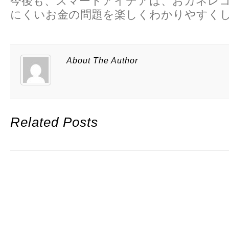
今後も、スマートアイデアは、おカネレ
にくいお金の問題を楽しくわかりやすく
About The Author
Related Posts