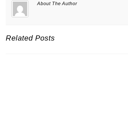
About The Author
Related Posts