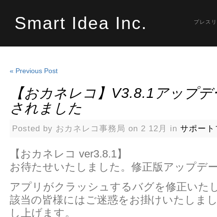
Smart Idea Inc.
プレスリ
« Previous Post
【おカネレコ】v3.8.1アップ
されました
Posted by おカネレコ事務局 on 2 12月 in
サポート
【おカネレコ ver3.8.1】
お待たせいたしました。修正版アップデ
アプリがクラッシュするバグを修正いた
該当の皆様にはご迷惑をお掛けいたしま
し上げます。