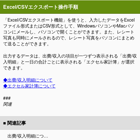
Excel/CSVエクスポート操作手順
「Excel/CSVエクスポート機能」を使うと、入力したデータをExcel
ファイル形式またはCSV形式として、WindowsパソコンやMacパソ
コンにメールし、パソコンで開くことができます。また、レシート
写真も同時にメールされるので、レシート写真をパソコンにまとめ
て送ることができます。
出力するデータは、出費/収入の項目が一つずつ表示される「出費/収
入明細」と一日の合計ごとに表示される「エクセル家計簿」が選択
できます。
◆出費/収入明細について
◆エクセル家計簿について
###
関連
■ 関連記事
出費/収入明細につ…