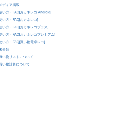
メディア掲載
使い方・FAQ[おカネレコ Android]
使い方・FAQ[おカネレコ]
使い方・FAQ[おカネレコプラス]
使い方・FAQ[おカネレコプレミアム]
使い方・FAQ[買い物電卓レコ]
未分類
買い物リストについて
買い物計算について