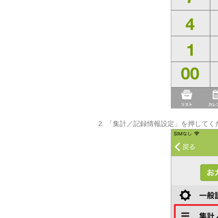
2. 「集計／記録情報設定」を押してく