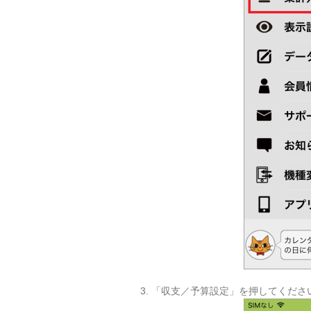
3. 「収支／予算設定」を押してくださ