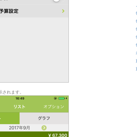
表示されます。