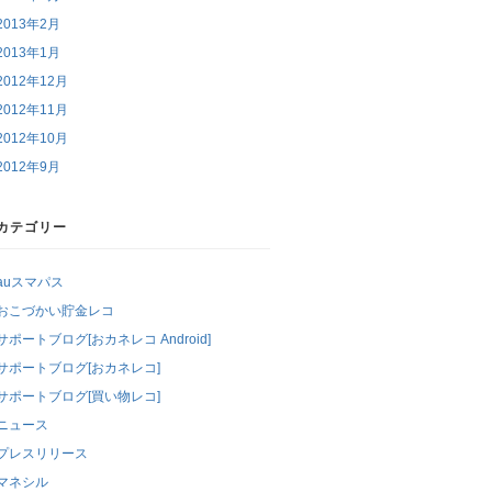
2013年2月
2013年1月
2012年12月
2012年11月
2012年10月
2012年9月
カテゴリー
auスマパス
おこづかい貯金レコ
サポートブログ[おカネレコ Android]
サポートブログ[おカネレコ]
サポートブログ[買い物レコ]
ニュース
プレスリリース
マネシル