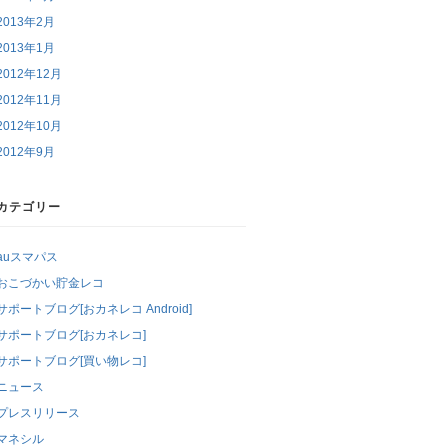
2013年2月
2013年1月
2012年12月
2012年11月
2012年10月
2012年9月
カテゴリー
auスマパス
おこづかい貯金レコ
サポートブログ[おカネレコ Android]
サポートブログ[おカネレコ]
サポートブログ[買い物レコ]
ニュース
プレスリリース
マネシル