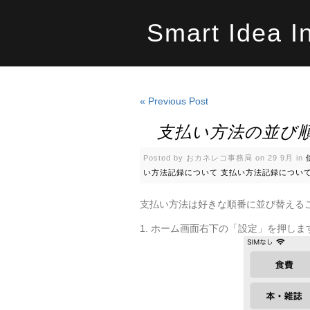
Smart Idea I
« Previous Post
支払い方法の並び順
Posted by おカネレコ事務局 on 29 9月 in
い方法記録について
支払い方法記録につい
支払い方法は好きな順番に並び替える
1. ホーム画面右下の「設定」を押しま