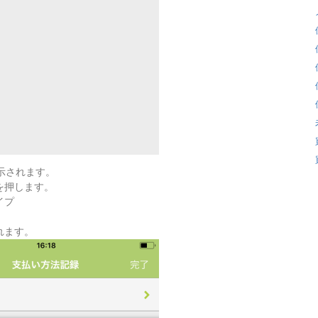
表示されます。
を押します。
イプ
れます。