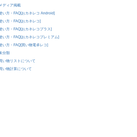
メディア掲載
使い方・FAQ[おカネレコ Android]
使い方・FAQ[おカネレコ]
使い方・FAQ[おカネレコプラス]
使い方・FAQ[おカネレコプレミアム]
使い方・FAQ[買い物電卓レコ]
未分類
買い物リストについて
買い物計算について