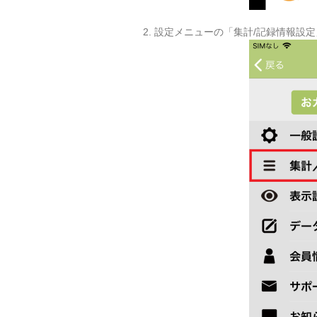
2. 設定メニューの「集計/記録情報設