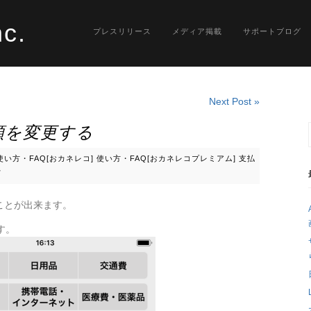
nc.
プレスリリース
メディア掲載
サポートブログ
Next Post »
を変更する
使い方・FAQ[おカネレコ]
使い方・FAQ[おカネレコプレミアム]
支払
て
ことが出来ます。
す。