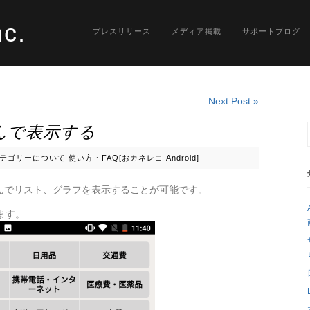
nc.
プレスリリース
メディア掲載
サポートブログ
Next Post »
んで表示する
テゴリーについて
使い方・FAQ[おカネレコ Android]
んでリスト、グラフを表示することが可能です。
ます。