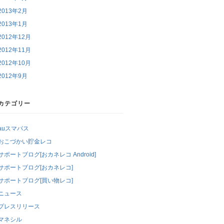
2013年2月
2013年1月
2012年12月
2012年11月
2012年10月
2012年9月
カテゴリー
auスマパス
おこづかい貯金レコ
サポートブログ[おカネレコ Android]
サポートブログ[おカネレコ]
サポートブログ[買い物レコ]
ニュース
プレスリリース
マネシル