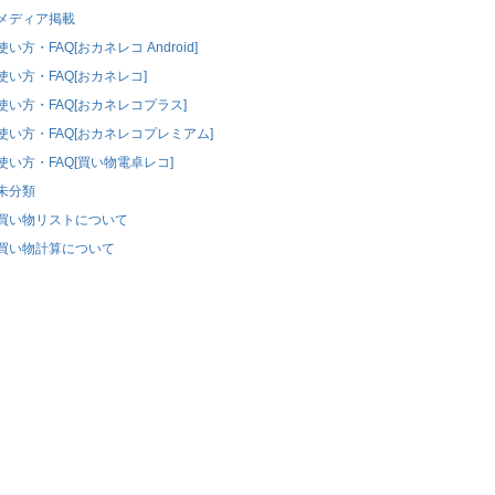
メディア掲載
使い方・FAQ[おカネレコ Android]
使い方・FAQ[おカネレコ]
使い方・FAQ[おカネレコプラス]
使い方・FAQ[おカネレコプレミアム]
使い方・FAQ[買い物電卓レコ]
未分類
買い物リストについて
買い物計算について