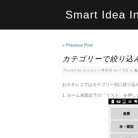
Smart Idea I
« Previous Post
カテゴリーで絞り込
Posted by おカネレコ事務局 on 7 8月 in
カ
おカネレコではカテゴリー別に絞り込
1. ホーム画面左下の「リスト」を押し