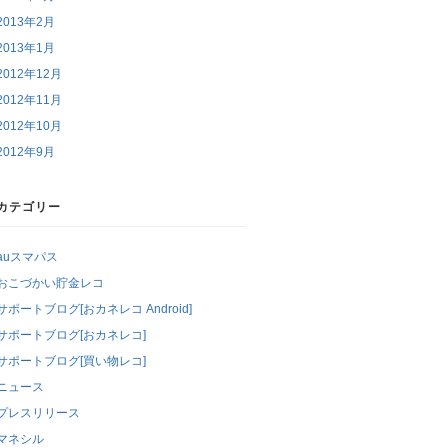
2013年2月
2013年1月
2012年12月
2012年11月
2012年10月
2012年9月
カテゴリー
auスマパス
おこづかい貯金レコ
サポートブログ[おカネレコ Android]
サポートブログ[おカネレコ]
サポートブログ[買い物レコ]
ニュース
プレスリリース
マネシル