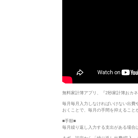
無料家計簿アプリ、『2秒家計簿おカ
毎月毎月入力しなければいけない出費
おくことで、毎月の手間を抑えること
■手順■
毎月繰り返し入力する支出がある場合は