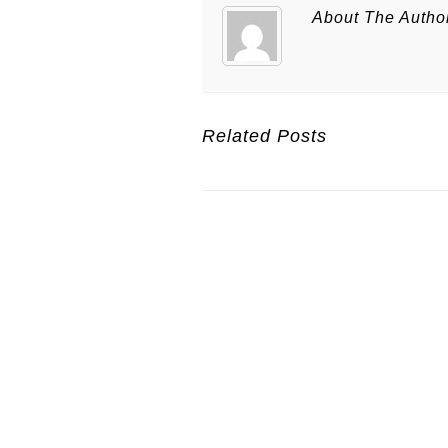
About The Autho
Related Posts