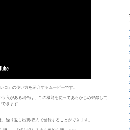
ネレコ』の使い方を紹介するムービーです。
や収入がある場合は、この機能を使ってあらかじめ­登録して
ができます！
、繰り返し出費/収入で登録することができます­。