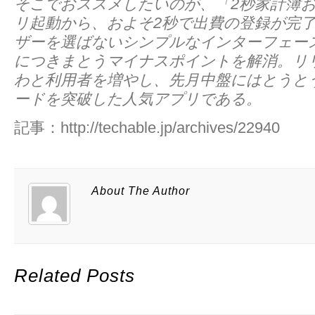
そこでおススメしたいのが、「2秒家計簿
リ起動から、およそ2秒で出費の登録が完
ザーを選ばないシンプルなインターフェー
につきまとうマイナスポイントを解消。リ
わと利用者を増やし、先月中盤にはとうとう
ードを突破した人気アプリである。
記事：http://techable.jp/archives/22940
About The Author
Related Posts