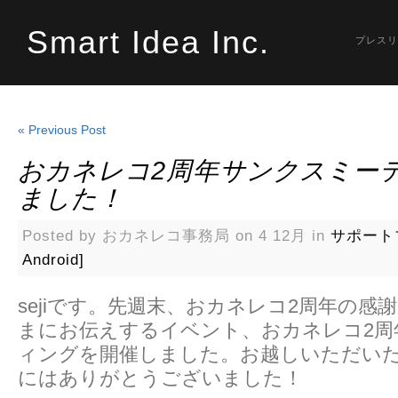
Smart Idea Inc.
プレスリ
« Previous Post
おカネレコ2周年サンクスミー
ました！
Posted by おカネレコ事務局 on 4 12月 in
サポート
Android]
sejiです。先週末、おカネレコ2周年の感
まにお伝えするイベント、おカネレコ2周
ィングを開催しました。お越しいただい
にはありがとうございました！