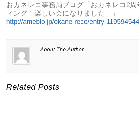
おカネレコ事務局ブログ「おカネレコ2周
ィング！楽しい会になりました。」
http://ameblo.jp/okane-reco/entry-11959454
About The Author
Related Posts