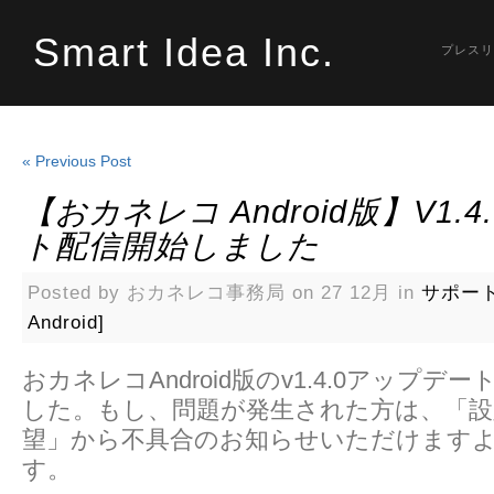
Smart Idea Inc.
プレスリ
« Previous Post
【おカネレコ Android版】v1.
ト配信開始しました
Posted by おカネレコ事務局 on 27 12月 in
サポー
Android]
おカネレコAndroid版のv1.4.0アップ
した。もし、問題が発生された方は、「設
望」から不具合のお知らせいただけます
す。