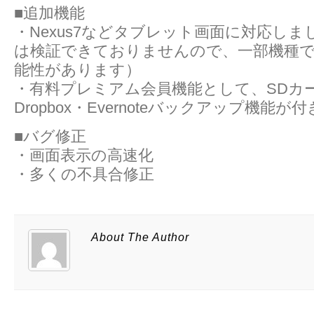
■追加機能
・Nexus7などタブレット画面に対応し
は検証できておりませんので、一部機種
能性があります）
・有料プレミアム会員機能として、SDカ
Dropbox・Evernoteバックアップ機能が
■バグ修正
・画面表示の高速化
・多くの不具合修正
About The Author