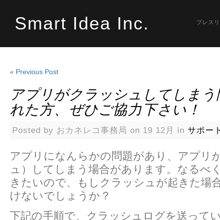
Smart Idea Inc.
プレスリ
« Previous Post
アプリがクラッシュしてしまう
れた方、ぜひご協力下さい！
Posted by おカネレコ事務局 on 19 12月 in
サポート
アプリになんらかの問題があり、アプリ
ュ）してしまう場合があります。なるべ
きたいので、もしクラッシュが起きた場
けないでしょうか？
下記の手順で、クラッシュログを送って