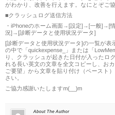
がわかり、改善を行えます。なにとぞご
■クラッシュログ送信方法
・iPhoneのホーム画面→[設定]→[一般]→[
況]→[診断データと使用状況データ]
[診断データと使用状況データ]の一覧が表
の中で「quickexpense_」または「LowM
り、クラッシュが起きた日付が入ったロ
れる長い英文の文章を全文コピーし、お
ご要望」から文章を貼り付け（ペースト
さい。
ご協力感謝いたしますm(__)m
About The Author