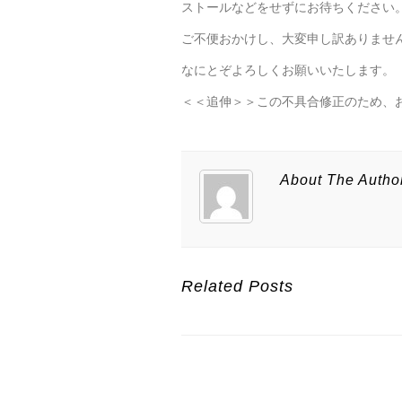
ストールなどをせずにお待ちください
ご不便おかけし、大変申し訳ありませ
なにとぞよろしくお願いいたします。
＜＜追伸＞＞この不具合修正のため、
About The Autho
Related Posts