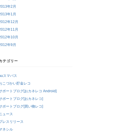
2013年2月
2013年1月
2012年12月
2012年11月
2012年10月
2012年9月
カテゴリー
auスマパス
おこづかい貯金レコ
サポートブログ[おカネレコ Android]
サポートブログ[おカネレコ]
サポートブログ[買い物レコ]
ニュース
プレスリリース
マネシル