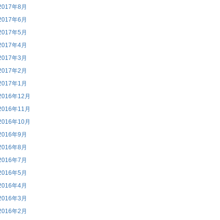
2017年8月
2017年6月
2017年5月
2017年4月
2017年3月
2017年2月
2017年1月
2016年12月
2016年11月
2016年10月
2016年9月
2016年8月
2016年7月
2016年5月
2016年4月
2016年3月
2016年2月