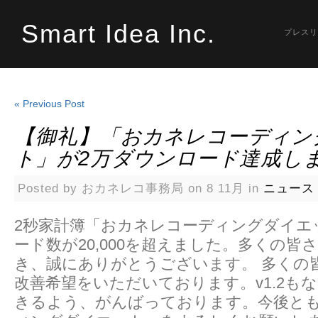
Smart Idea Inc.
プレスリ
« Previous Post
【御礼】「おカネレコーディン
ト」が2万ダウンロード達成し
Posted by おカネレコ事務局 on 8 11月 in
ニュース
2秒家計簿「おカネレコーディングダイエ
ード数が20,000を超えました。多くの皆
き、誠にありがとうございます。 多くの
改善希望をいただいております。v1.2も
きるよう、がんばっております。今後と