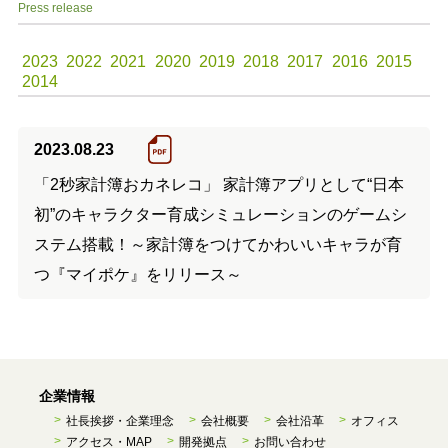
Press release
2023
2022
2021
2020
2019
2018
2017
2016
2015
2014
2023.08.23
「2秒家計簿おカネレコ」 家計簿アプリとして“日本
初”のキャラクター育成シミュレーションのゲームシ
ステム搭載！～家計簿をつけてかわいいキャラが育
つ『マイポケ』をリリース～
企業情報
社長挨拶・企業理念
会社概要
会社沿革
オフィス
アクセス・MAP
開発拠点
お問い合わせ