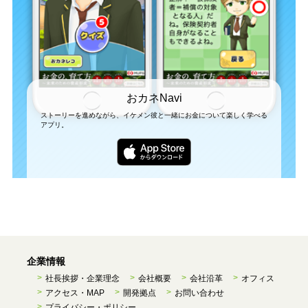
おカネNavi
ストーリーを進めながら、イケメン彼と一緒にお金について楽しく学べる
アプリ。
企業情報
社長挨拶・企業理念
会社概要
会社沿革
オフィス
アクセス・MAP
開発拠点
お問い合わせ
プライバシー・ポリシー