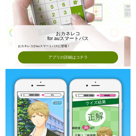
おカネレコ
for auスマートパス
おカネレコがauスマートパスに登場！
アプリの詳細はコチラ