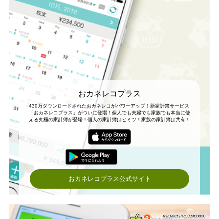
おカネレコプラス
430万ダウンロードされたおカネレコがパワーアップ！新家計簿サービス
「おカネレコプラス」がついに登場！個人でも夫婦でも家族でも本当に使
える究極の家計簿が登場！個人の家計簿はヒミツ！家族の家計簿は共有！
おカネレコプラス公式サイト