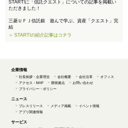
START!に「信託クエスト」についての記事を掲載い
ただきました！
三菱ＵＦＪ信託銀 遊んで学ぶ、資産「クエスト」完
結
＞ START!の紹介記事はコチラ
企業情報
社長挨拶・企業理念
会社概要
会社沿革
オフィス
アクセス・MAP
開発拠点
お問い合わせ
プライバシー・ポリシー
ニュース
プレスリリース
メディア掲載
イベント情報
アプリ関連情報
サービス