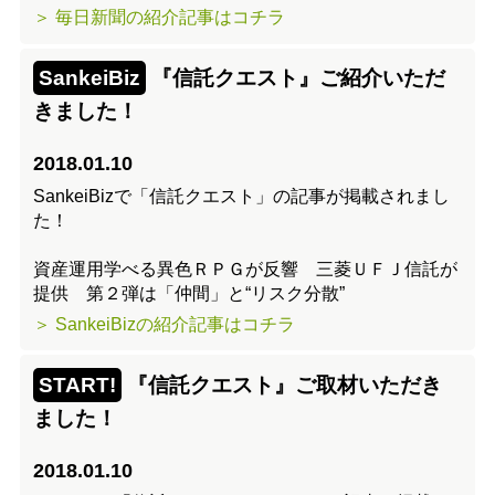
＞ 毎日新聞の紹介記事はコチラ
SankeiBiz
『信託クエスト』ご紹介いただ
きました！
2018.01.10
SankeiBizで「信託クエスト」の記事が掲載されまし
た！
資産運用学べる異色ＲＰＧが反響 三菱ＵＦＪ信託が
提供 第２弾は「仲間」と“リスク分散”
＞ SankeiBizの紹介記事はコチラ
START!
『信託クエスト』ご取材いただき
ました！
2018.01.10