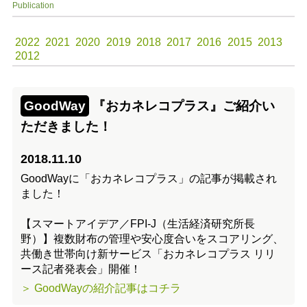
Publication
2022
2021
2020
2019
2018
2017
2016
2015
2013
2012
GoodWay
『おカネレコプラス』ご紹介い
ただきました！
2018.11.10
GoodWayに「おカネレコプラス」の記事が掲載され
ました！
【スマートアイデア／FPI-J（生活経済研究所長
野）】複数財布の管理や安心度合いをスコアリング、
共働き世帯向け新サービス「おカネレコプラス リリ
ース記者発表会」開催！
＞ GoodWayの紹介記事はコチラ